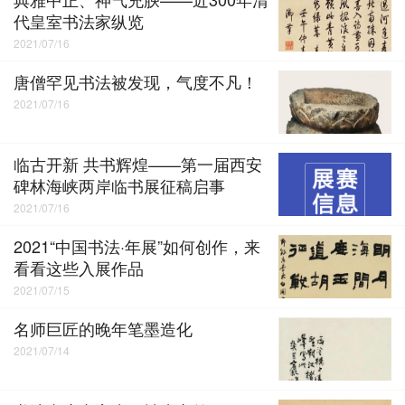
代皇室书法家纵览
2021/07/16
唐僧罕见书法被发现，气度不凡！
2021/07/16
临古开新 共书辉煌——第一届西安
碑林海峡两岸临书展征稿启事
2021/07/16
2021“中国书法·年展”如何创作，来
看看这些入展作品
2021/07/15
名师巨匠的晚年笔墨造化
2021/07/14