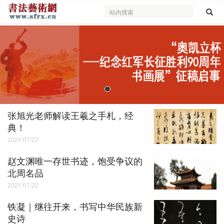
张旭光老师解读王羲之手札，经
典！
2021/07/22
赵文渊唯一存世书迹，饱受争议的
北周名品
2021/07/22
铁凝｜继往开来，书写中华民族新
史诗