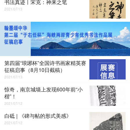
书法真迹丨宋克：神来之笔
2021/07/13
第四届“琅琊杯”全国诗书画家精英赛
征稿启事（8月10日截稿）
2021/07/13
惊奇，南京城墙上发现600年前“小
楷”！
2021/07/12
白砥 | 《碑与帖的形式美感》
2021/07/12