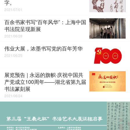
字。
2021/07/01
百余书家书写“百年风华”：上海中国
书法院呈现新展
2021/06/28
伟业大展，浓墨书写党的百年芳华
2021/06/25
展览预告 | 永远的旗帜·庆祝中国共
产党成立100周年——湖北省第九届
书法篆刻展
2021/06/24