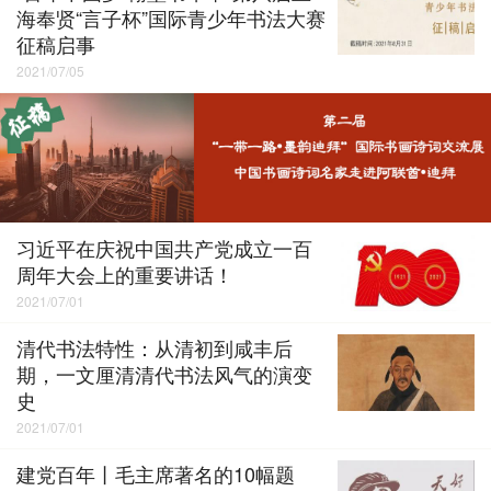
海奉贤“言子杯”国际青少年书法大赛
征稿启事
2021/07/05
习近平在庆祝中国共产党成立一百
周年大会上的重要讲话！
2021/07/01
清代书法特性：从清初到咸丰后
期，一文厘清清代书法风气的演变
史
2021/07/01
建党百年丨毛主席著名的10幅题