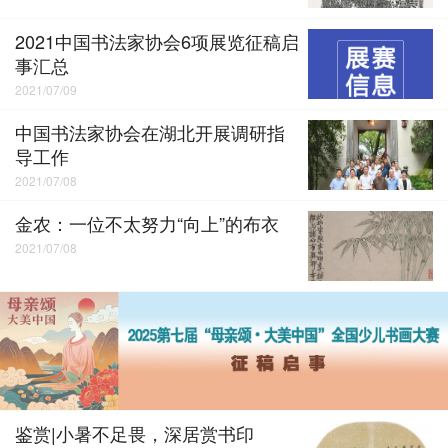
2021中国书法家协会6项展览征稿启
事汇总
2021/07/09
中国书法家协会在湖北开展调研指
导工作
2021/07/08
金农：一位不太努力“向上”的布衣
2021/07/08
鉴赏|小暑不足畏，深居赏书印