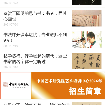
2021/07/20
鉴赏王阳明的思与书：书者，固其
心画也
2021/07/20
书法课开课率堪忧，专业教师不到
9%！
2021/07/19
帖学盛行、碑学崛起的清代，这些
书家的名字你一定听过
2021/07/16
典雅中正、神气充腴——近300年清