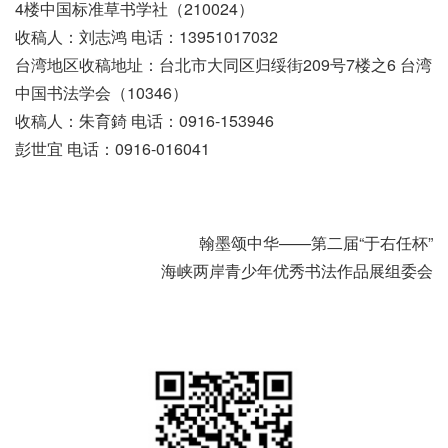
4楼中国标准草书学社（210024）
收稿人：刘志鸿 电话：13951017032
台湾地区收稿地址：台北市大同区归绥街209号7楼之6 台湾
中国书法学会（10346）
收稿人：朱育錡 电话：0916-153946
彭世宜 电话：0916-016041
翰墨颂中华——第二届“于右任杯”
海峡两岸青少年优秀书法作品展组委会