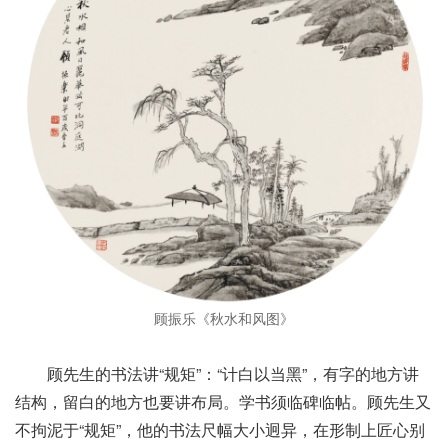
顾振乐《秋水和风图》
顾先生的书法讲“规矩”：“计白以当黑”，有字的地方讲
结构，留白的地方也要讲布局。学书须临碑临帖。顾先生又
不拘泥于“规矩”，他的书法尺幅大小迥异，在形制上匠心别