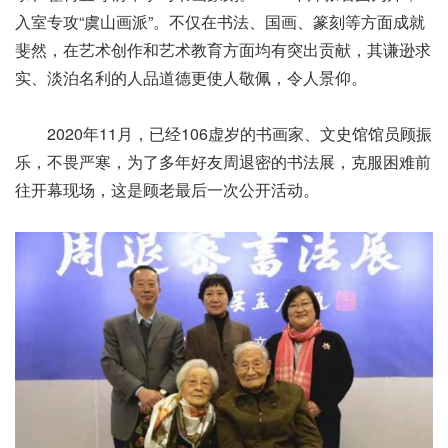
入室专攻“虞山画派”。不仅在书法、国画、篆刻等方面成就
斐然，在艺术创作和艺术教育方面均有突出贡献，其谦逊求
实、淡泊名利的人品道德更使人敬佩，令人景仰。
2020年11月，已经106虚岁的书画家、文史馆馆员顾振
乐，不畏严寒，为了多年好友周退密的书法展，克服困难前
往开幕现场，这是顾老最后一次公开活动。