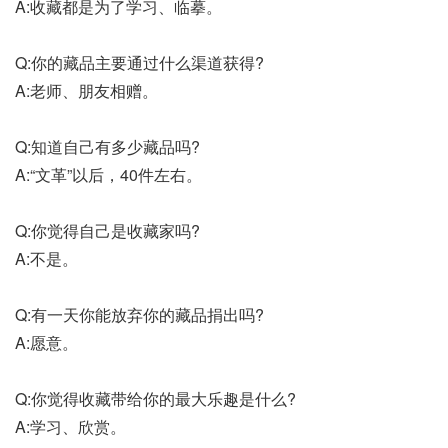
A:收藏都是为了学习、临摹。
Q:你的藏品主要通过什么渠道获得?
A:老师、朋友相赠。
Q:知道自己有多少藏品吗?
A:“文革”以后，40件左右。
Q:你觉得自己是收藏家吗?
A:不是。
Q:有一天你能放弃你的藏品捐出吗?
A:愿意。
Q:你觉得收藏带给你的最大乐趣是什么?
A:学习、欣赏。