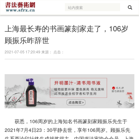
上海最长寿的书画篆刻家走了，106岁
顾振乐昨辞世
2021-07-05 17:20:49 来源： 点击：
获悉，106周岁的上海知名书画篆刻家顾振乐先生于
2021年7月4日23：30平静去世，享年106周岁。顾振乐先
生系西泠印社终生成就奖得主、中国书法家协会会员、上海