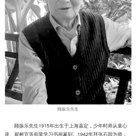
顾振乐先生
顾振乐先生1915年出生于上海嘉定，少年时师从童心
录、翟树宜等前辈学习书画篆刻。1942年拜张石园为师，