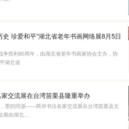
记历史 珍爱和平”湖北省老年书画网络展8月5日
战争胜利80周年，由湖北省老年书画家协会主办，协
和平湖北省
名家交流展在台湾苗栗县隆重举办
1日，墨韵同源——两岸书法名家交流展在台湾苗栗县文
由湖北...