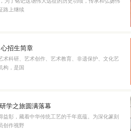
年，为了铭记这场伟大远征的历史功绩，传承和弘扬伟
征路上继续
中心招生简章
艺术科研、艺术创作、艺术教育、非遗保护、文化艺
机构，是国
研学之旅圆满落幕
得益彰，藏着中华传统工艺的千年底蕴。为深化篆刻
员创作视野