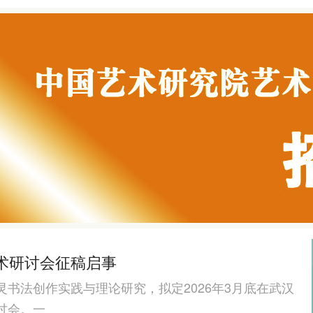
学术研讨会征稿启事
书法创作实践与理论研究，拟定2026年3月底在武汉
讨会。一