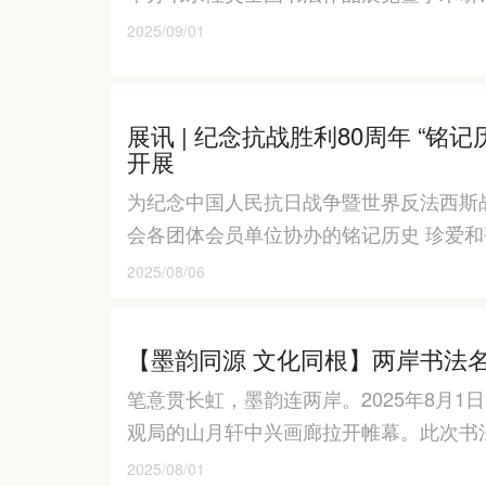
2025/09/01
展讯 | 纪念抗战胜利80周年 “铭
开展
为纪念中国人民抗日战争暨世界反法西斯
会各团体会员单位协办的铭记历史 珍爱
2025/08/06
【墨韵同源 文化同根】两岸书法
笔意贯长虹，墨韵连两岸。2025年8月
观局的山月轩中兴画廊拉开帷幕。此次书法展
2025/08/01