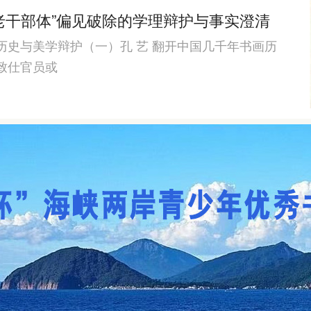
“老干部体”偏见破除的学理辩护与事实澄清
史与美学辩护（一）孔 艺 翻开中国几千年书画历
致仕官员或