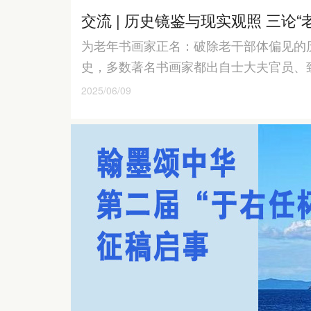
交流 | 历史镜鉴与现实观照 三论
为老年书画家正名：破除老干部体偏见的历
史，多数著名书画家都出自士大夫官员、
2025/06/09