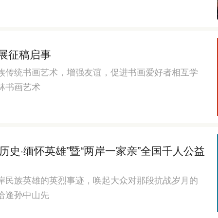
大展征稿启事
族传统书画艺术，增强友谊，促进书画爱好者相互学
林书画艺术
历史·缅怀英雄”暨“两岸一家亲”全国千人公益
岸民族英雄的英烈事迹，唤起大众对那段抗战岁月的
恰逢孙中山先