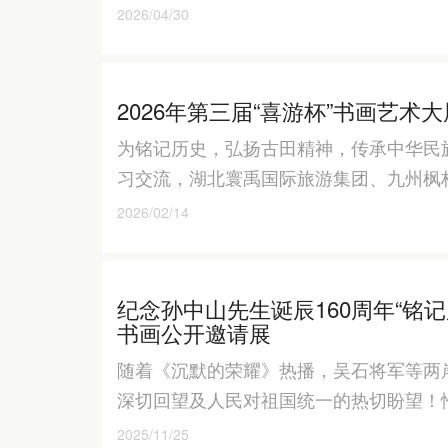
2026/04/30
2026年第三届“喜游杯”书画艺术
为铭记历史，弘扬古田精神，传承中华民
习交流，湖北寰禹国际旅游集团、九州枫
2026/02/14
纪念孙中山先生诞辰160周年“铭记
书画公开邀请展
随着《沉默的荣耀》热播，吴石将军等两
深切回望及人民对祖国统一的热切盼望！
2025/11/25