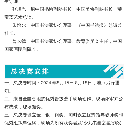
生导师。
张旭光 原中国书协副秘书长，中国美协副秘书长，荣
宝斋艺术总监。
朱培尔 中国书法家协会理事，《中国书法报》总编兼
社长。
曾来德 中国书法家协会理事、教育委员会主任，中国
国家画院副院长。
一、总决赛时间：2024 年8月15日-8月18日，地点另行通
知。
二、来自全国各地的优秀晋级选手现场创作、现场评审并公
布成绩，现场颁奖。
三、总决赛设立金、银、铜奖。同时设立优秀指导教师奖和
优秀组织单位奖，现场为所有获奖者及“少儿书画之星”颁发