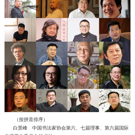
（按拼音排序）
白景峰 中国书法家协会第六、七届理事、第六届国际