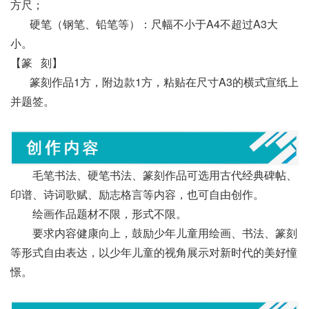
方尺；
硬笔（钢笔、铅笔等）：尺幅不小于A4不超过A3大
小。
【篆 刻】
篆刻作品1方，附边款1方，粘贴在尺寸A3的横式宣纸上
并题签。
毛笔书法、硬笔书法、篆刻作品可选用古代经典碑帖、
印谱、诗词歌赋、励志格言等内容，也可自由创作。
绘画作品题材不限，形式不限。
要求内容健康向上，鼓励少年儿童用绘画、书法、篆刻
等形式自由表达，以少年儿童的视角展示对新时代的美好憧
憬。