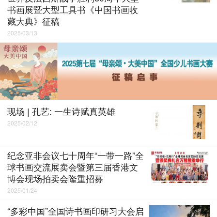
书画展暨大型工具书《中国书画收
藏大典》征稿
2025/03/13
现场 | 孔艺: 一生诗赋真英雄
2025/02/12
纪念亚非会议七十周年“一带一路”全
球书画交流展卖会暨第三届香港文
博会现场拍卖会隆重招募
2025/01/24
“多彩中国”全国诗书画印研习大会启