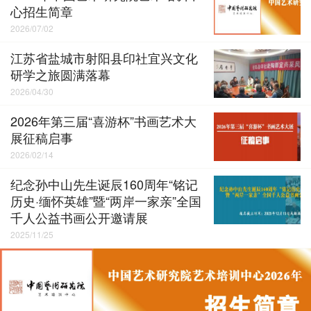
心招生简章
2026/07/02
江苏省盐城市射阳县印社宜兴文化
研学之旅圆满落幕
2026/04/30
2026年第三届“喜游杯”书画艺术大
展征稿启事
2026/02/14
纪念孙中山先生诞辰160周年“铭记
历史·缅怀英雄”暨“两岸一家亲”全国
千人公益书画公开邀请展
2025/11/25