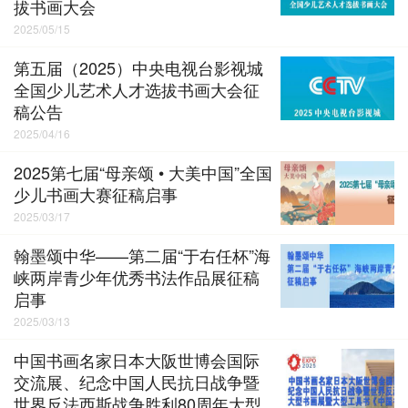
拔书画大会
2025/05/15
第五届（2025）中央电视台影视城
全国少儿艺术人才选拔书画大会征
稿公告
2025/04/16
2025第七届“母亲颂 • 大美中国”全国
少儿书画大赛征稿启事
2025/03/17
翰墨颂中华——第二届“于右任杯”海
峡两岸青少年优秀书法作品展征稿
启事
2025/03/13
中国书画名家日本大阪世博会国际
交流展、纪念中国人民抗日战争暨
世界反法西斯战争胜利80周年大型