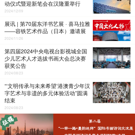
动仪式暨迎新笔会在汉隆重举行
2024/12/09
展讯 | 第70届东洋书艺展 · 喜马拉雅
——容铁艺术作品（日本）邀请展
2024/11/26
第四届2024中央电视台影视城全国
少儿艺术人才选拔书画大会总决赛
获奖公告
2024/08/23
“‘文明传承与未来希望’港澳青少年汉
字艺术与非遗的多元体验活动”圆满
结束
2024/08/23