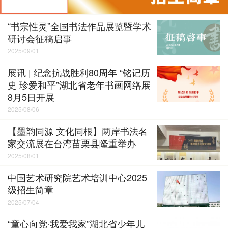
“书宗性灵”全国书法作品展览暨学术
研讨会征稿启事
2025/09/01
展讯 | 纪念抗战胜利80周年 “铭记历
史 珍爱和平”湖北省老年书画网络展
8月5日开展
2025/08/06
【墨韵同源 文化同根】两岸书法名
家交流展在台湾苗栗县隆重举办
2025/08/01
中国艺术研究院艺术培训中心2025
级招生简章
2025/07/04
“童心向党·我爱我家”湖北省少年儿