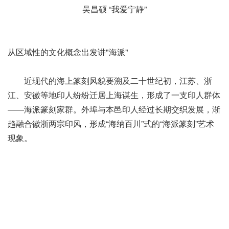
吴昌硕 “我爱宁静”
从区域性的文化概念出发讲"海派"
近现代的海上篆刻风貌要溯及二十世纪初，江苏、浙
江、安徽等地印人纷纷迁居上海谋生，形成了一支印人群体
——海派篆刻家群。外埠与本邑印人经过长期交织发展，渐
趋融合徽浙两宗印风，形成“海纳百川”式的“海派篆刻”艺术
现象。