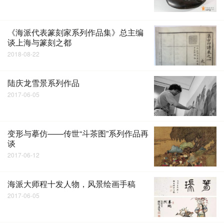
《海派代表篆刻家系列作品集》总主编
谈上海与篆刻之都
2018-08-22
陆庆龙雪景系列作品
2017-06-05
变形与摹仿——传世“斗茶图”系列作品再
谈
2017-06-12
海派大师程十发人物，风景绘画手稿
2017-06-05