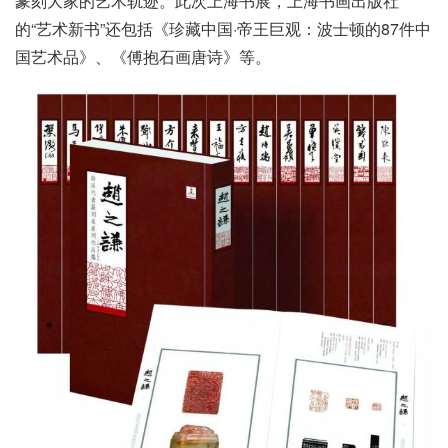
篆刻大家的艺术轨迹。此次上海书展，上海书画出版社
的“艺术新书”还包括《珍藏中国·帝王巨观：波士顿的87件中
国艺术品》、《傅抱石画唐诗》等。