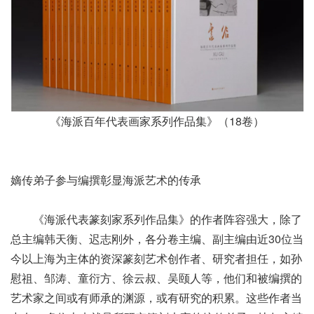
《海派百年代表画家系列作品集》（18卷）
嫡传弟子参与编撰彰显海派艺术的传承
《海派代表篆刻家系列作品集》的作者阵容强大，除了
总主编韩天衡、迟志刚外，各分卷主编、副主编由近30位当
今以上海为主体的资深篆刻艺术创作者、研究者担任，如孙
慰祖、邹涛、童衍方、徐云叔、吴颐人等，他们和被编撰的
艺术家之间或有师承的渊源，或有研究的积累。这些作者当