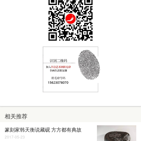
相关推荐
篆刻家韩天衡说藏砚 方方都有典故
2017-05-23