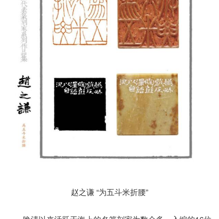
赵之谦 “为五斗米折腰”