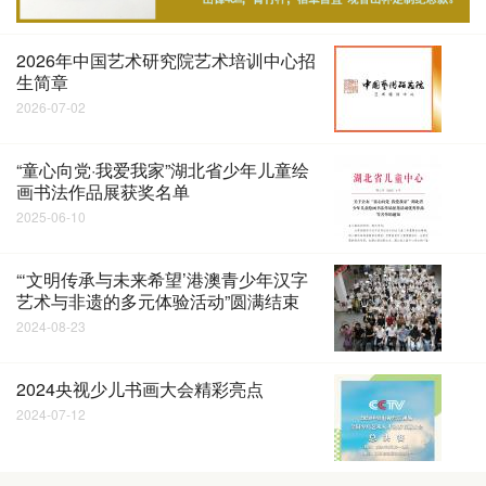
2026年中国艺术研究院艺术培训中心招
生简章
2026-07-02
“童心向党·我爱我家”湖北省少年儿童绘
画书法作品展获奖名单
2025-06-10
“‘文明传承与未来希望’港澳青少年汉字
艺术与非遗的多元体验活动”圆满结束
2024-08-23
2024央视少儿书画大会精彩亮点
2024-07-12