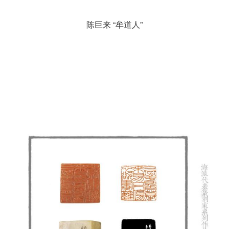
陈巨来 “牟道人”