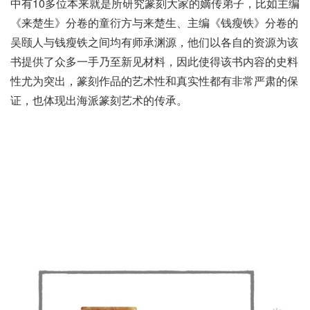
中有10多位本来就是所研究篆刻大家的嫡传弟子，比如主编
《来楚生》分卷的童衍方与来楚生、主编《钱瘦铁》分卷的
吴颐人与钱瘦铁之间均有师承渊源，他们以各自的资源为该
书提供了众多一手乃至新见材料，因此使得该书内容的史料
性尤为突出，篆刻作品的艺术性和真实性都有非常严肃的保
证，也体现出海派篆刻艺术的传承。