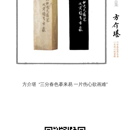
方介堪 “三分春色摹来易 一片伤心欲画难”