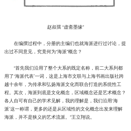
赵叔孺 “虚斋墨缘”
在编撰过程中，分册的主编们也就海派进行过讨论，提
出过不同意见，究竟何为“海派”概念？
“首先我们沿用了整个大系的既定名称，前二大系列都
用了‘海派代表’一词，这是上海市文联与上海书画出版社跨
越十余年，为传承和弘扬海派文化而联合打造的系统性工
程。其次，海派到底是文化概念，区域概念还是艺术概念？
各人自可有自己的学术见解，我的理解是，我们沿用‘海
派’这一称谓，更多的还是从区域性的文化概念出发来理解
海派，并不是狭义的艺术流派。”王立翔说。