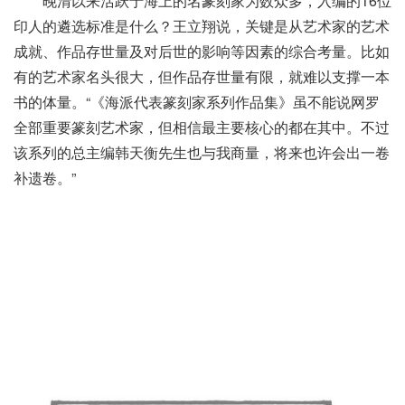
晚清以来活跃于海上的名篆刻家为数众多，入编的16位
印人的遴选标准是什么？王立翔说，关键是从艺术家的艺术
成就、作品存世量及对后世的影响等因素的综合考量。比如
有的艺术家名头很大，但作品存世量有限，就难以支撑一本
书的体量。“《海派代表篆刻家系列作品集》虽不能说网罗
全部重要篆刻艺术家，但相信最主要核心的都在其中。不过
该系列的总主编韩天衡先生也与我商量，将来也许会出一卷
补遗卷。”