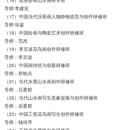
（16）焦墨密体山水画研学班
导师:李建安
（17）中国当代没骨画人物静物造型与创作研修班
导师:张鉴
（18）中国绘画与陶瓷艺术创作研修班
导师：范杰
（19）李京波花鸟画创作研修班
导师：李京波
（20）中国画传统与创新研修班
导师：郑铁兵
（21）当代水墨山水画创作研修班
导师：吕爱群
（22）当代山水画写生意象提炼与创作研修班
导师：吴爱群
（23）中国工笔花鸟画写生创作研修班
导师：钱玲萍