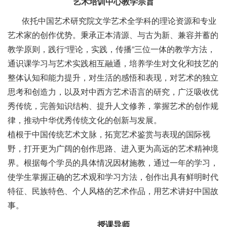
艺术培训中心教学宗旨
依托中国艺术研究院文学艺术全学科的理论资源和专业
艺术家的创作优势。秉承正本清源、与古为新、兼容并蓄的
教学原则，践行“理论，实践，传播”三位一体的教学方法，
通识课学习与艺术实践相互融通，培养学生对文化和技艺的
整体认知和能力提升，对生活的感悟和表现，对艺术的独立
思考和创造力，以及对中西方艺术语言的研究，广泛吸收优
秀传统，完善知识结构、提升人文修养，掌握艺术的创作规
律，推动中华优秀传统文化的创新与发展。
植根于中国传统艺术文脉，拓宽艺术鉴赏与表现的国际视
野，打开更为广阔的创作思路、进入更为高远的艺术精神境
界。根据每个学员的具体情况因材施教，通过一年的学习，
使学生掌握正确的艺术观和学习方法，创作出具有鲜明时代
特征、民族特色、个人风格的艺术作品，用艺术讲好中国故
事。
授课导师