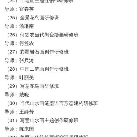
（24）工笔画主题性创作研修班
导师：官春英
（25）全景花鸟画研修班
导师：汤琳南
（26）何笠农当代陶瓷绘画研修班
导师：何笠农
（27）彩墨岩石画创作研修班
导师：张兵涛
（28）中国工笔画创作研修班
导师：叶丽美
（29）写意花鸟画研修班
导师：戴晓
（30）当代山水画笔墨语言形态建构研修班
导师：王静芳
（31）写意山水画主题创作研修班
导师：陈来国