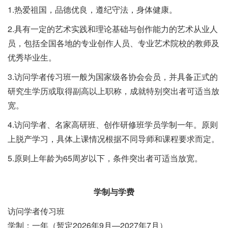
1.热爱祖国，品德优良，遵纪守法，身体健康。
2.具有一定的艺术实践和理论基础与创作能力的艺术从业人
员，包括全国各地的专业创作人员、专业艺术院校的教师及
优秀毕业生。
3.访问学者传习班一般为国家级各协会会员，并具备正式的
研究生学历或取得副高以上职称，成就特别突出者可适当放
宽。
4.访问学者、名家高研班、创作研修班学员学制一年。原则
上脱产学习，具体上课情况根据不同导师和课程要求而定。
5.原则上年龄为65周岁以下，条件突出者可适当放宽。
学制与学费
访问学者传习班
学制：一年（暂定2026年9月—2027年7月）