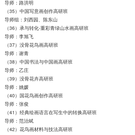
导师：路洪明
（35）中国写意画创作高研班
导师组：刘西园、陈东山
（36）承与转化-重彩青绿山水画高研班
导师：李旭飞
（37）没骨花鸟画高研班
导师：谢青
（38）中国书法与中国画高研班
导师：乙庄
（39）没骨花卉高研班
导师：姚媛
（40）国花鸟画创作高研班
导师：张俊
（41）经典绘画语言在写生中的转换高研班
导师：范治斌
（42）花鸟画材料与技法高研班