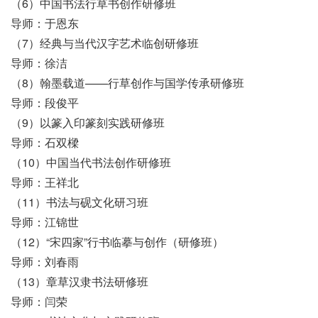
（6）中国书法行草书创作研修班
导师：于恩东
（7）经典与当代汉字艺术临创研修班
导师：徐洁
（8）翰墨载道——行草创作与国学传承研修班
导师：段俊平
（9）以篆入印篆刻实践研修班
导师：石双樑
（10）中国当代书法创作研修班
导师：王祥北
（11）书法与砚文化研习班
导师：江锦世
（12）“宋四家”行书临摹与创作（研修班）
导师：刘春雨
（13）章草汉隶书法研修班
导师：闫荣