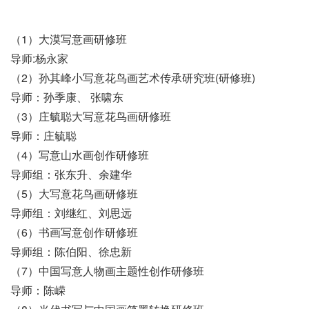
（1）大漠写意画研修班
导师:杨永家
（2）孙其峰小写意花鸟画艺术传承研究班(研修班)
导师：孙季康、 张啸东
（3）庄毓聪大写意花鸟画研修班
导师：庄毓聪
（4）写意山水画创作研修班
导师组：张东升、余建华
（5）大写意花鸟画研修班
导师组：刘继红、刘思远
（6）书画写意创作研修班
导师组：陈伯阳、徐忠新
（7）中国写意人物画主题性创作研修班
导师：陈嵘