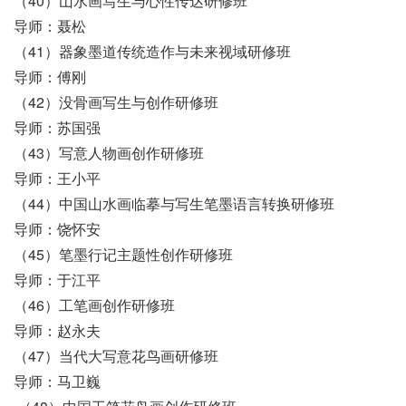
（40）山水画写生与心性传达研修班
导师：聂松
（41）器象墨道传统造作与未来视域研修班
导师：傅刚
（42）没骨画写生与创作研修班
导师：苏国强
（43）写意人物画创作研修班
导师：王小平
（44）中国山水画临摹与写生笔墨语言转换研修班
导师：饶怀安
（45）笔墨行记主题性创作研修班
导师：于江平
（46）工笔画创作研修班
导师：赵永夫
（47）当代大写意花鸟画研修班
导师：马卫巍