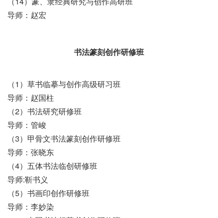
（14）篆、隶经典研究与创作高研班
导师：赵宏
书法篆刻创作研修班
（1）草书临摹与创作高级研习班
导师：赵国柱
（2）书法研究研修班
导师：管峻
（3）甲骨文书法篆刻创作研修班
导师：张晓东
（4）五体书法临创研修班
导师:靳书义
（5）书画印创作研修班
导师：李妙染