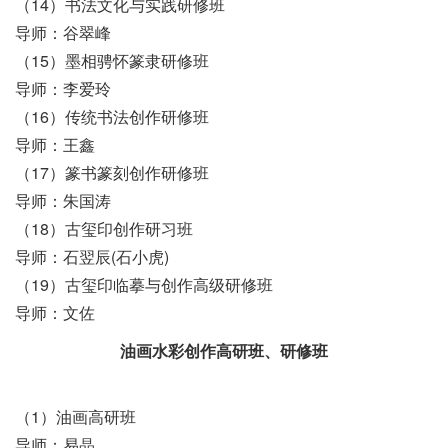
（14）书法文化与实践研修班
导师：谷翠峰
（15）墨相骋怀篆隶研修班
导师：李爱玲
（16）传统书法创作研修班
导师：王鑫
（17）篆书篆刻创作研修班
导师：朱国涛
（18）古玺印创作研习班
导师：石翌辰(石小虎)
（19）古玺印临摹与创作高级研修班
导师：文佐
油画水彩创作高研班、研修班
（1）油画高研班
导师：易晶