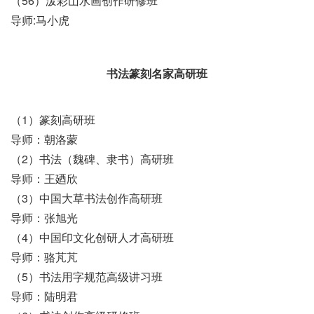
（56）泼彩山水画创作研修班
导师:马小虎
书法篆刻名家高研班
（1）篆刻高研班
导师：朝洛蒙
（2）书法（魏碑、隶书）高研班
导师：王廼欣
（3）中国大草书法创作高研班
导师：张旭光
（4）中国印文化创研人才高研班
导师：骆芃芃
（5）书法用字规范高级讲习班
导师：陆明君