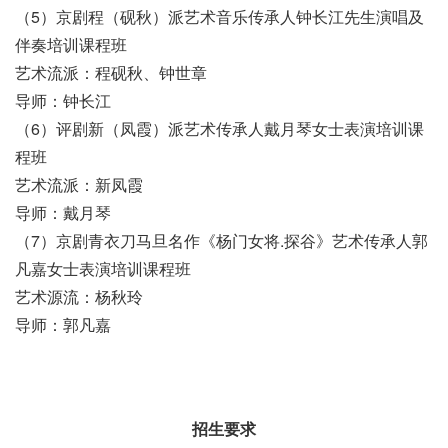
（5）京剧程（砚秋）派艺术音乐传承人钟长江先生演唱及
伴奏培训课程班
艺术流派：程砚秋、钟世章
导师：钟长江
（6）评剧新（凤霞）派艺术传承人戴月琴女士表演培训课
程班
艺术流派：新凤霞
导师：戴月琴
（7）京剧青衣刀马旦名作《杨门女将.探谷》艺术传承人郭
凡嘉女士表演培训课程班
艺术源流：杨秋玲
导师：郭凡嘉
招生要求