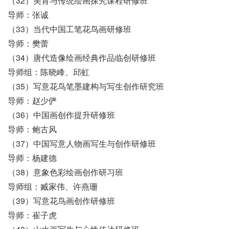
（32）美育与传统绘画探究课程研修班
导师：张诚
（33）当代中国工笔花鸟画研修班
导师：樊蕾
（34）唐代造像绘画经典作品临创研修班
导师组：陈晓峰、邱虹
（35）写意花鸟笔墨建构与写生创作研究班
导师：赵少俨
（36）中国画创作提升研修班
导师：鲍古风
（37）中国写意人物画写生与创作研修班
导师：杨建德
（38）意象色彩绘画创作研习班
导师组：臧家伟、许燕珊
（39）写意花鸟画创作研修班
导师：崔子虎