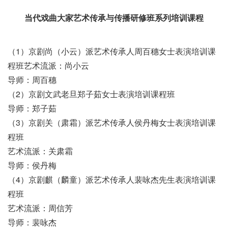
当代戏曲大家艺术传承与传播研修班系列培训课程
（1）京剧尚（小云）派艺术传承人周百穗女士表演培训课
程班艺术流派：尚小云
导师：周百穗
（2）京剧文武老旦郑子茹女士表演培训课程班
导师：郑子茹
（3）京剧关（肃霜）派艺术传承人侯丹梅女士表演培训课
程班
艺术流派：关肃霜
导师：侯丹梅
（4）京剧麒（麟童）派艺术传承人裴咏杰先生表演培训课
程班
艺术流派：周信芳
导师：裴咏杰