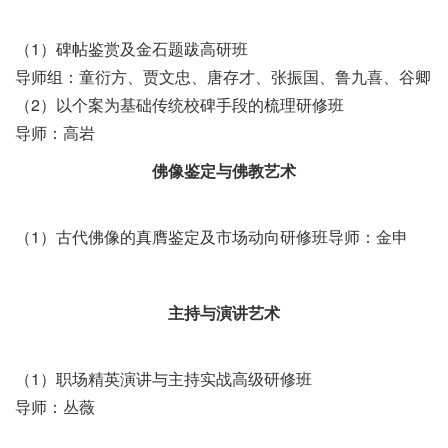
（1）碑帖鉴赏及金石题跋高研班
导师组：童衍方、贾文忠、唐存才、张振国、鲁九喜、谷卿
（2）以个案为基础传统校碑手段的梳理研修班
导师：高岩
佛像鉴定与佛教艺术
（1）古代佛像的真膺鉴定及市场动向研修班导师：金申
主持与演讲艺术
（1）职场精英演讲与主持实战高级研修班
导师：丛薇