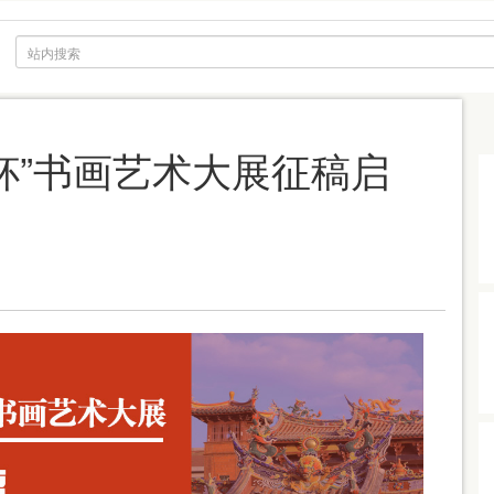
游杯”书画艺术大展征稿启