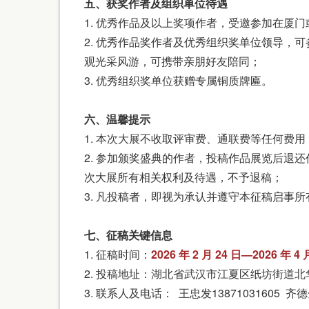
五、获奖作者及组织单位待遇
1. 优秀作品及以上奖项作者，受邀参加在厦
2. 优秀作品奖作者及优秀组织奖单位领导，可参与价值
观光采风游，可携带亲朋好友陪同；
3. 优秀组织奖单位获赠专属铜质牌匾。
六、温馨提示
1. 本次大展不收取评审费、通联费等任何费用
2. 参加颁奖盛典的作者，投稿作品展览后退
次大展所有相关权利及待遇，不予退稿；
3. 凡投稿者，即视为承认并遵守本征稿启事所
七、征稿关键信息
1. 征稿时间：
2026 年 2 月 24 日—2026 年 4 
2. 投稿地址：湖北省武汉市江夏区纸坊街道北
3. 联系人及电话： 王忠发13871031605 齐德金 