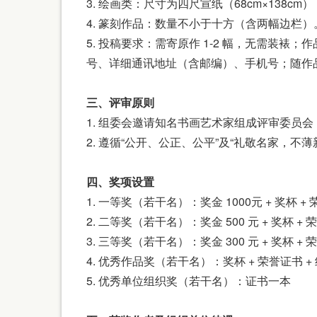
3. 绘画类：尺寸为四尺宣纸（68cm×138
4. 篆刻作品：数量不小于十方（含两幅边栏）
5. 投稿要求：需寄原作 1-2 幅，无需装
号、详细通讯地址（含邮编）、手机号；随作品附
三、评审原则
1. 组委会邀请知名书画艺术家组成评审委员会
2. 遵循“公开、公正、公平”及“礼敬名家，不
四、奖项设置
1. 一等奖（若干名）：奖金 1000元 + 奖杯 +
2. 二等奖（若干名）：奖金 500 元 + 奖杯 + 
3. 三等奖（若干名）：奖金 300 元 + 奖杯 + 
4. 优秀作品奖（若干名）：奖杯 + 荣誉证书 +
5. 优秀单位组织奖（若干名）：证书一本