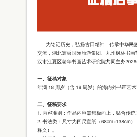
为铭记历史，弘扬古田精神，传承中华民族
交流，湖北寰禹国际旅游集团、九州枫林书画
汉市江夏区老年书画艺术研究院共同主办2026
一、征稿对象
年满 18 周岁（含 18 周岁）的海内外书
二、征稿要求
1. 内容准则：作品内容需积极向上，贴合传
2. 书法类：尺寸为四尺宣纸（68cm×138
释文）。