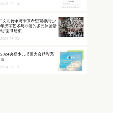
2025-06-10
“‘文明传承与未来希望’港澳青少
年汉字艺术与非遗的多元体验活
动”圆满结束
2024-08-23
2024央视少儿书画大会精彩亮
点
2024-07-12