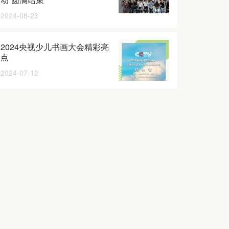
2024-08-23
2024央视少儿书画大会精彩亮
点
2024-07-12