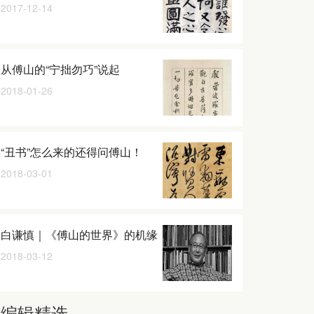
2017-12-14
从傅山的“宁拙勿巧”说起
2018-01-26
“丑书”怎么来的还得问傅山！
2018-03-01
白谦慎｜《傅山的世界》的机缘
2018-03-12
编辑精选