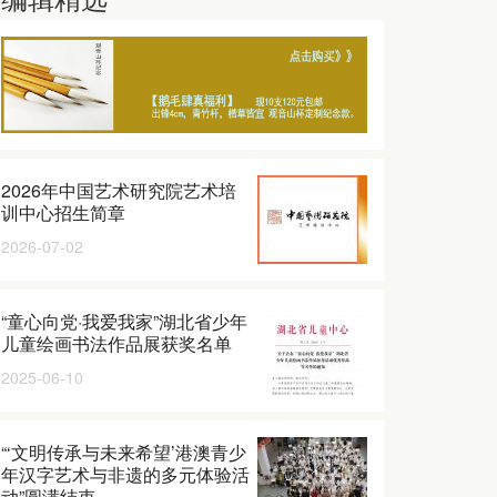
2026年中国艺术研究院艺术培
训中心招生简章
2026-07-02
“童心向党·我爱我家”湖北省少年
儿童绘画书法作品展获奖名单
2025-06-10
“‘文明传承与未来希望’港澳青少
年汉字艺术与非遗的多元体验活
动”圆满结束