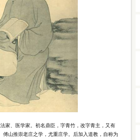
、书法家、医学家。初名鼎臣，字青竹，改字青主，又有
。傅山推崇老庄之学，尤重庄学。后加入道教，自称为