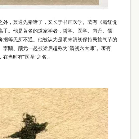
外，兼通先秦诸子，又长于书画医学。著有《霜红龛
高手。他是著名的道家学者，哲学、医学、内丹、儒
考据等无所不通。他被认为是明末清初保持民族气节的
、李颙、颜元一起被梁启超称为"清初六大师"。著有
在当时有"医圣"之名。