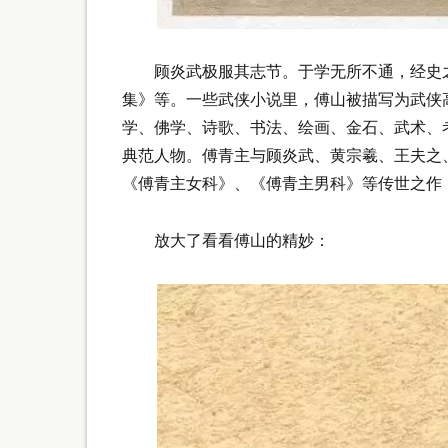
顾炎武极服其志节。于学无所不通，经史之
集》等。一些武侠小说里，傅山被描写为武侠
学、佛学、诗歌、书法、绘画、金石、武术、
典范人物。傅青主与顾炎武、黄宗羲、王夫之
《傅青主女科》、《傅青主男科》等传世之作，
放大了看看傅山的精妙：