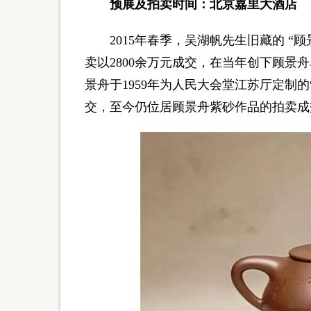
预展及拍卖时间：北京嘉里大酒店
2015年春季，吴湖帆先生旧藏的 “
卖以2800余万元成交，在当年创下顾景
景舟于1959年为人民大会堂江苏厅定制的
交，至今仍位居顾景舟紫砂作品的拍卖成