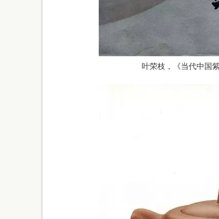
叶荣枝，《当代中国紫