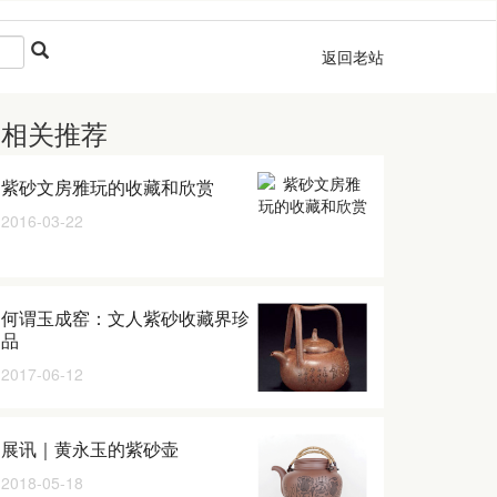
返回老站
相关推荐
紫砂文房雅玩的收藏和欣赏
2016-03-22
何谓玉成窑：文人紫砂收藏界珍
品
2017-06-12
展讯｜黄永玉的紫砂壶
2018-05-18