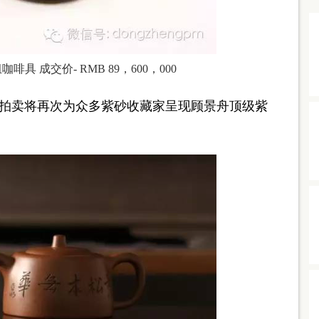
 成交价- RMB 89，600，000
拍卖将再次为众多紫砂收藏家呈现顾景舟顶级紫
。