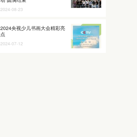
2024-08-23
2024央视少儿书画大会精彩亮
点
2024-07-12