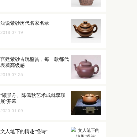
浅说紫砂历代名家名录
2018-07-19
宫廷紫砂古玩鉴赏，每一款都代
表着高级感
2019-07-25
“顾景舟、陈佩秋艺术成就双联
展”开幕
2020-01-09
文人笔下的情趣“怪诗”