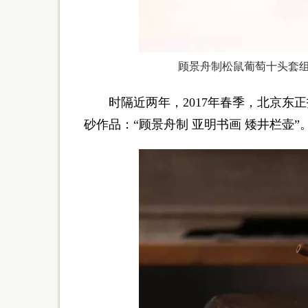
顾景舟制松鼠葡萄十头套组咖啡具
时隔近两年，2017年春季，北京东正
砂作品：“顾景舟制 亚明书画 矮井栏壶”