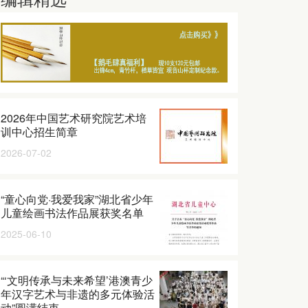
2026年中国艺术研究院艺术培
训中心招生简章
2026-07-02
“童心向党·我爱我家”湖北省少年
儿童绘画书法作品展获奖名单
2025-06-10
“‘文明传承与未来希望’港澳青少
年汉字艺术与非遗的多元体验活
动”圆满结束