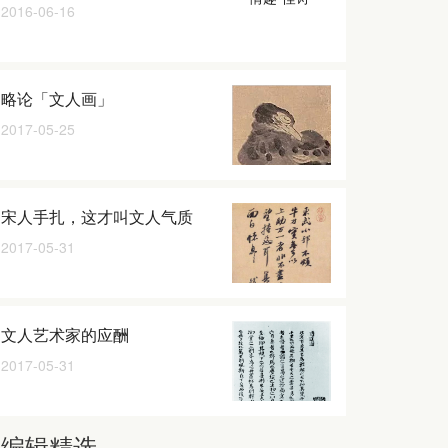
2016-06-16
略论「文人画」
2017-05-25
宋人手扎，这才叫文人气质
2017-05-31
文人艺术家的应酬
2017-05-31
编辑精选