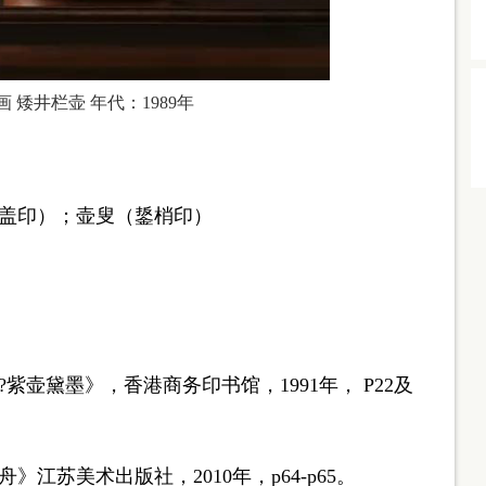
 矮井栏壶 年代：1989年
盖印）；壶叟（鋬梢印）
黛墨》，香港商务印书馆，1991年， P22及
苏美术出版社，2010年，p64-p65。