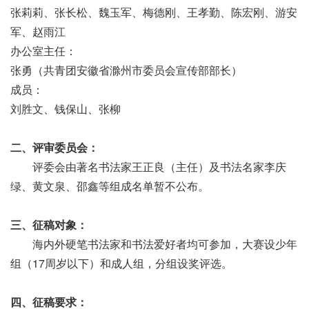
张莉莉、张长松、魏玉军、梅德刚、王孝勤、陈宏刚、游安
军、赵雨江
办公室主任：
张勇（共青团安徽省滁州市委员会宣传部部长）
成员：
刘胜文、钱保山、张柳
二、评审委员会：
评委会由著名书法家王正良（主任）及书法名家李庆
绿、黄文泉、邵鑫等组成名单暂不公布。
三、征稿对象：
海内外硬笔书法家和书法爱好者均可参加，大赛设少年
组（17周岁以下）和成人组，分组设奖评选。
四、征稿要求：