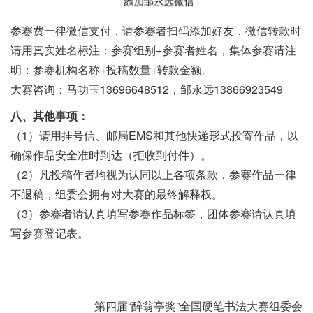
参赛费一律微信支付，请参赛者扫码添加好友，微信转款时
请用真实姓名标注：参赛组别+参赛者姓名，集体参赛请注
明：参赛机构名称+投稿数量+转款金额。
大赛咨询：马功玉13696648512，邹永远13866923549
八、其他事项：
（1）请用挂号信、邮局EMS和其他快递形式投寄作品，以
确保作品安全准时到达（拒收到付件）。
（2）凡投稿作者均视为认同以上各项条款，参赛作品一律
不退稿，组委会拥有对大赛的最终解释权。
（3）参赛者请认真填写参赛作品标签，团体参赛请认真填
写参赛登记表。
第四届“醉翁亭奖”全国硬笔书法大赛组委会