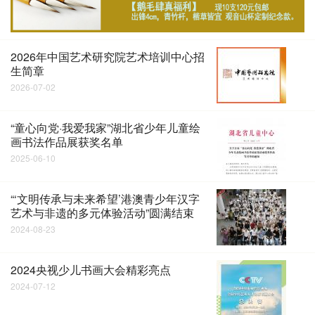
2026年中国艺术研究院艺术培训中心招
生简章
2026-07-02
“童心向党·我爱我家”湖北省少年儿童绘
画书法作品展获奖名单
2025-06-10
“‘文明传承与未来希望’港澳青少年汉字
艺术与非遗的多元体验活动”圆满结束
2024-08-23
2024央视少儿书画大会精彩亮点
2024-07-12