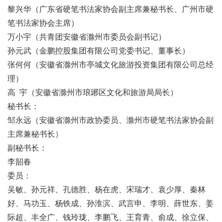
黎兴华（广东省硬笔书法家协会副主席兼秘书长、广州市硬
笔书法家协会主席）
万小宇（共青团安徽省滁州市委员会副书记）
孙元武（金鹏控股集团有限公司党委书记、董事长）
张何何（安徽省滁州市亭城文化旅游投资集团有限公司总经
理）
高 宇（安徽省滁州市琅琊区文化和旅游局局长）
秘书长：
邹永远（安徽省滁州市政协委员、滁州市硬笔书法家协会副
主席兼秘书长）
副秘书长：
李韶春
委员：
吴敏、孙元祥、孔德胜、杨在虎、宋瑞才、袁少厚、秦林
好、马功玉、杨铁成、孙淮滨、武言申、李明、薛世东、姜
际超、丰全广、钱玲珑、李鹏飞、王育青、俞成、徐立保、