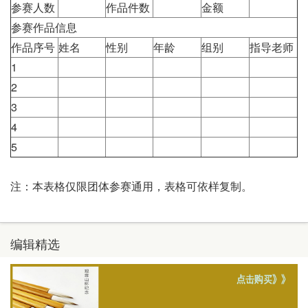
参赛人数
作品件数
金额
参赛作品信息
作品序号
姓名
性别
年龄
组别
指导老师
1
2
3
4
5
注：本表格仅限团体参赛通用，表格可依样复制。
编辑精选