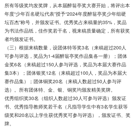
所有等级奖均发奖牌，从本届醉翁亭奖大赛开始，将评出本
年度“少年百名硬坛代表”授予“2024年度醉翁亭奖少年组硬
坛百杰”称号，并颁发证书。优秀奖占来稿量的35%，奖品
为书法作品纸，佳作奖若干名，视来稿质量确定，所有获奖
者均颁发证书。
（三）根据来稿数量，设团体特等奖3名（来稿超过200人
可参与评选，奖品为1-4届醉翁亭奖作品集各一册）；团体
金奖6名（来稿超过150人参与评选，奖品为本届大赛作品
集3本）；团体银奖12名（来稿超过100人，奖品为本届大
赛作品集）；团体铜奖20名（来稿人数超过50人参与评
选）。所有团体特、金、银、铜奖均颁发精美奖牌。
优秀组织奖30名（组织人数超过30人可参与评选）颁发证
书、优秀指导教师奖若干名（凡指导学生中有3名学生获等
级奖和20名以上学生获优秀奖可参与评选），颁发证书、奖
牌。