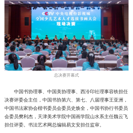
总决赛开幕式
中国书协理事、中国美协理事、西泠印社理事容铁担任
决赛评委会主任，中国书协第六、第七、八届理事王亚洲，
中国书法家协会楷书委员会委员史焕全，中国书协行书委员
会委员樊利杰，天津美术学院中国画学院山水系主任魏云飞
担任评委。书法艺术网总编辑易文安担任监审。