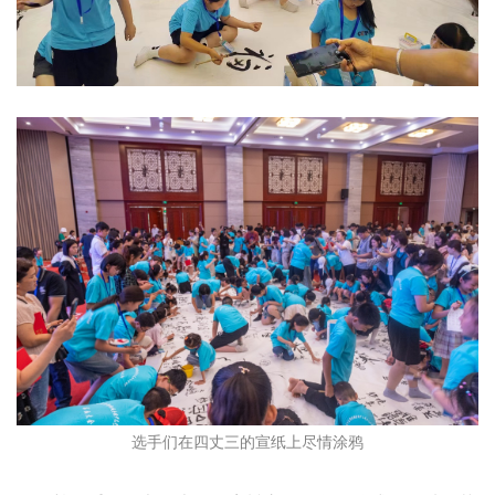
选手们在四丈三的宣纸上尽情涂鸦