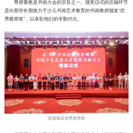
尊师重教是书画大会的宗旨之一。颁奖仪式的压轴环节
是向那些长期致力于少儿书画艺术教育的书画教师颁发“优
秀教师奖”，以表彰他们的辛勤付出。
现场颁发优秀教师奖