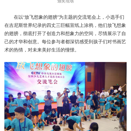
颁奖现场
在以“放飞想象的翅膀”为主题的交流笔会上，小选手们
在吉尼斯世界纪录的四丈三巨幅宣纸上涂鸦，他们放飞想象
的翅膀，彻底打开了创造力和想象力的空间，尽情展示了自
己的才华和创意。每位参与者都深切感受到孩子们对书画艺
术的热情，对未来美好生活的憧憬。