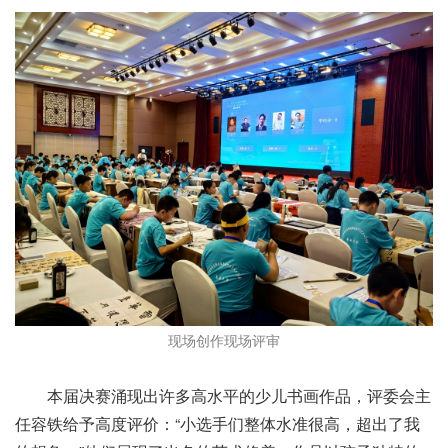
现场创作现场评审
本届决赛涌现出许多高水平的少儿书画作品，评委会主
任容铁给予高度评价：“小选手们整体水准很高，超出了我