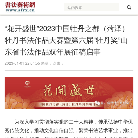
“花开盛世”2023中国牡丹之都（菏泽）
牡丹书法作品大赛暨第六届“牡丹奖”山
东省书法作品双年展征稿启事
2023-01-01 22:04:55 来源： 点击：
为深入学习贯彻落实党的二十大精神，传承弘扬中华优
秀传统文化，推动文化自信自强，繁荣书法艺术事业，推出