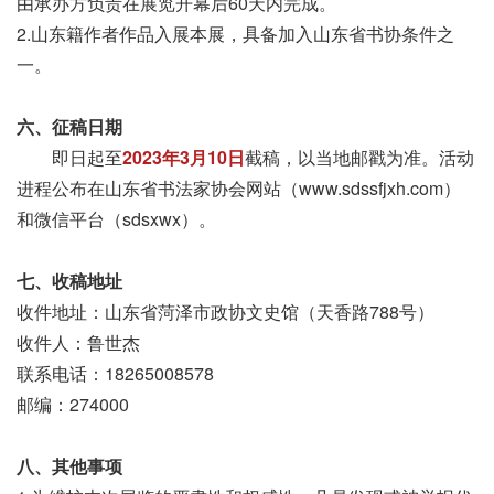
由承办方负责在展览开幕后60天内完成。
2.山东籍作者作品入展本展，具备加入山东省书协条件之
一。
六、征稿日期
即日起至
2023年3月10日
截稿，以当地邮戳为准。活动
进程公布在山东省书法家协会网站（www.sdssfjxh.com）
和微信平台（sdsxwx）。
七、收稿地址
收件地址：山东省菏泽市政协文史馆（天香路788号）
收件人：鲁世杰
联系电话：18265008578
邮编：274000
八、其他事项