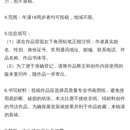
力，恕不退稿。
4.范围：年满18周岁者均可投稿，地域不限。
5.信息填写：
（1）请在作品背面右下角用铅笔正楷注明：作者真实姓
名、性别、身份证号、常用通讯地址、邮编、联系电话、作
品名称、作品书体等。
（2）为了便于准确登记，请将作品释文和创作内容使用的
版本复印件，随作品一并寄出。
6.书写材料：投稿作品应选择高质量专业书画用纸，避免使
用易折断、破损的纸张。本次比赛不接收非纸、绢材料创作
的书法作品。为确保展览装裱效果并利于作品收藏，来稿请
勿装裱。