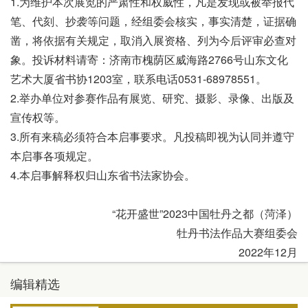
1.为维护本次展览的严肃性和权威性，凡是发现或被举报代
笔、代刻、抄袭等问题，经组委会核实，事实清楚，证据确
凿，将依据有关规定，取消入展资格、列为今后评审必查对
象。投诉材料请寄：济南市槐荫区威海路2766号山东文化
艺术大厦省书协1203室，联系电话0531-68978551。
2.举办单位对参赛作品有展览、研究、摄影、录像、出版及
宣传权等。
3.所有来稿必须符合本启事要求。凡投稿即视为认同并遵守
本启事各项规定。
4.本启事解释权归山东省书法家协会。
“花开盛世”2023中国牡丹之都（菏泽）
牡丹书法作品大赛组委会
2022年12月
编辑精选