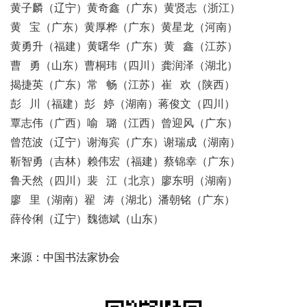
黄子麟（辽宁）黄奇鑫（广东）黄贤志（浙江）
黄 宝（广东）黄厚桦（广东）黄星龙（河南）
黄勇升（福建）黄曙华（广东）黄 鑫（江苏）
曹 勇（山东）曹桐玮（四川）龚润泽（湖北）
揭捷英（广东）常 畅（江苏）崔 欢（陕西）
彭 川（福建）彭 婷（湖南）蒋俊文（四川）
覃志伟（广西）喻 璐（江西）曾迎风（广东）
曾范波（辽宁）谢海宾（广东）谢瑞成（湖南）
靳智勇（吉林）赖伟宏（福建）蔡锦幸（广东）
鲁天然（四川）裴 江（北京）廖东明（湖南）
廖 里（湖南）翟 涛（湖北）潘朝铭（广东）
薛伶俐（辽宁）魏德斌（山东）
来源：中国书法家协会