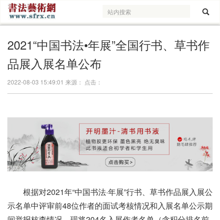
2021“中国书法•年展”全国行书、草书作
品展入展名单公布
2022-08-03 15:49:01 来源： 点击：
根据对2021年“中国书法·年展”行书、草书作品展入展公
示名单中评审前48位作者的面试考核情况和入展名单公示期
间举报核查情况，现将204名入展作者名单（含积分排名前