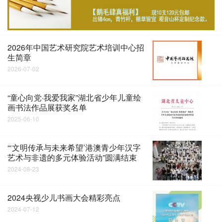
2026年中国艺术研究院艺术培训中心招
生简章
2026-07-02
“童心向党·我爱我家”湖北省少年儿童绘
画书法作品展获奖名单
2025-06-10
“‘文明传承与未来希望’港澳青少年汉字
艺术与非遗的多元体验活动”圆满结束
2024-08-23
2024央视少儿书画大会精彩亮点
2024-07-12