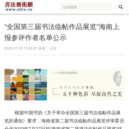
“全国第三届书法临帖作品展览”海南上
报参评作者名单公示
2022-07-29 10:06:31 来源： 点击：
根据中国书协《关于举办全国第三届书法临帖作品展
览的通知》要求，海南省第二届书法临帖作品展览评审委员
会于2022年7月27日对“海南省第二届书法临帖作品展览”优