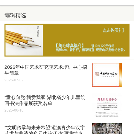
编辑精选
2026年中国艺术研究院艺术培训中心招
生简章
2026-07-02
“童心向党·我爱我家”湖北省少年儿童绘
画书法作品展获奖名单
2025-06-10
“‘文明传承与未来希望’港澳青少年汉字
艺术与非遗的多元体验活动”圆满结束