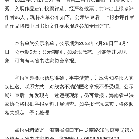
秀、入展作品进行投票评选。经严格投票，共评出上报参评
作者96人，现将名单公布如下。公示结束后，上报参评作者
的作品将按中国书协文件要求报送参加全国评审。
本名单为公示名单，公示期为2022年7月28日至8月1
日，公示期5天；公示期间，如发现代笔、抄袭等违规现
象，可向海南省书法家协会举报。
举报问题要求信息准确，事实清楚，并应告知举报人真
实姓名、联系方式，对线索不清的匿名举报不予受理。公示
期结束后，如发现有上述违规现象，仍可举报，海南省书法
家协会将根据举报材料开展调查。如举报情况属实，将依照
相关规定，予以处理。
举报材料请寄：海南省海口市白龙南路38号琼苑宾馆八
角楼海南省书法家协会。举报电话：0898-65367473。