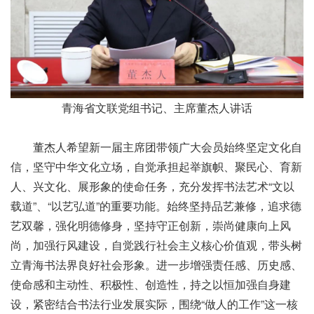
青海省文联党组书记、主席董杰人讲话
董杰人希望新一届主席团带领广大会员始终坚定文化自
信，坚守中华文化立场，自觉承担起举旗帜、聚民心、育新
人、兴文化、展形象的使命任务，充分发挥书法艺术“文以
载道”、“以艺弘道”的重要功能。始终坚持品艺兼修，追求德
艺双馨，强化明德修身，坚持守正创新，崇尚健康向上风
尚，加强行风建设，自觉践行社会主义核心价值观，带头树
立青海书法界良好社会形象。进一步增强责任感、历史感、
使命感和主动性、积极性、创造性，持之以恒加强自身建
设，紧密结合书法行业发展实际，围绕“做人的工作”这一核