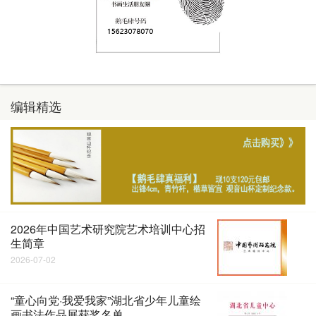
编辑精选
2026年中国艺术研究院艺术培训中心招
生简章
2026-07-02
“童心向党·我爱我家”湖北省少年儿童绘
画书法作品展获奖名单