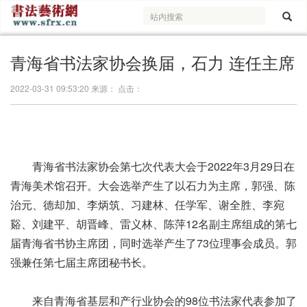
青海省书法家协会换届，石力 连任主席
2022-03-31 09:53:20 来源： 点击：
青海省书法家协会第七次代表大会于2022年3月29日在
青海美术馆召开。大会选举产生了以石力为主席，郭强、陈
治元、德却加、李炳筑、习建林、任学军、谢全胜、李宛
谿、刘建平、胡晋峰、雷义林、陈萍12名副主席组成的第七
届青海省书协主席团，同时选举产生了73位理事会成员。郭
强兼任第七届主席团秘书长。
来自青海省基层和产行业协会的98位书法家代表参加了