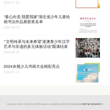
2026-07-02
“童心向党·我爱我家”湖北省少年儿童绘
画书法作品展获奖名单
2025-06-10
“‘文明传承与未来希望’港澳青少年汉字
艺术与非遗的多元体验活动”圆满结束
2024-08-23
2024央视少儿书画大会精彩亮点
2024-07-12
Copyright © 2006 书法报·书法艺术网 www.sfrx.cn 版权所有 未经同意不得复制或镜像
鄂ICP备16006806号-1