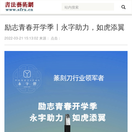
励志青春开学季丨永字助力，如虎添翼
2022-03-21 15:13:02 来源： 点击：