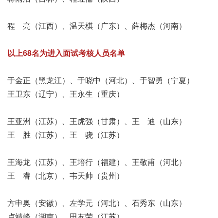
程 亮（江西）、温天棋（广东）、薛梅杰（河南）
以上68名为进入面试考核人员名单
于金正（黑龙江）、于晓中（河北）、于智勇（宁夏）
王卫东（辽宁）、王永生（重庆）
王亚洲（江苏）、王虎强（甘肃）、王 迪（山东）
王 胜（江苏）、王 骁（江苏）
王海龙（江苏）、王培行（福建）、王敬甫（河北）
王 睿（北京）、韦天帅（贵州）
方申奥（安徽）、左学元（河北）、石秀东（山东）
卢靖峰（湖南）、田友荣（江苏）