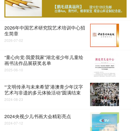
2026年中国艺术研究院艺术培训中心招
生简章
2026-07-02
“童心向党·我爱我家”湖北省少年儿童绘
画书法作品展获奖名单
2025-06-10
“‘文明传承与未来希望’港澳青少年汉字
艺术与非遗的多元体验活动”圆满结束
2024-08-23
2024央视少儿书画大会精彩亮点
2024-07-12