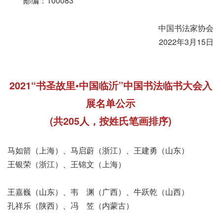
邮编：100083
中国书法家协会
2022年3月15日
2021“书圣故里•中国临沂”中国书法临书大会入
展名单公示
(共205人，按姓氏笔画排序)
马如箭（上海）、马启蔚（浙江）、王建勇（山东）
王银荣（浙江）、王锦文（上海）
王嘉巍（山东）、韦 渊（广西）、牛跃乾（山西）
孔祥乐（陕西）、冯 笠（内蒙古）