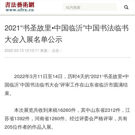
2021“书圣故里•中国临沂”中国书法临书
大会入展名单公示
2022-03-15 10:10:11 来源： 点击：
2022年3月11日至14日，历时4天的“2021‘书圣故里•中
国临沂’中国书法临书大会”评审工作在山东省临沂市圆满结
束。
本次展览共收到来稿16260件，其中山东省2312件，江
苏省1392件，河南省1260件。经过评委会严格评审，共有
205位作者的作品入展。