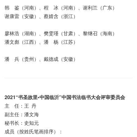
韩 鉴（河南）、程 冰（河南）、谢利兰（广东）
谢康雷（安徽）、蔡婧含（浙江）
廖林浩（湖南）、樊雯瑾（甘肃）、黎继召（海南）
潘文彪（江西）、潘 杨（江苏）
潘 兵（贵州）、戴德成（安徽）
2021“书圣故里•中国临沂”中国书法临书大会
评审委员会
主 任：王 丹
副主任：潘文海
秘书长：史知元
成员（按姓氏笔画排序）：