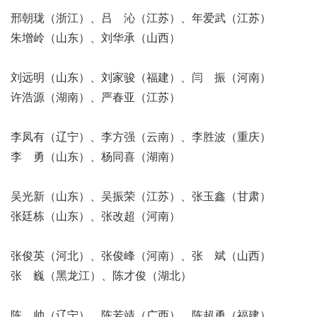
邢朝珑（浙江）、吕 沁（江苏）、年爱武（江苏）
朱增岭（山东）、刘华承（山西）
刘远明（山东）、刘家骏（福建）、闫 振（河南）
许浩源（湖南）、严春亚（江苏）
李凤有（辽宁）、李方强（云南）、李胜波（重庆）
李 勇（山东）、杨同喜（湖南）
吴光新（山东）、吴振荣（江苏）、张玉鑫（甘肃）
张廷栋（山东）、张改超（河南）
张俊英（河北）、张俊峰（河南）、张 斌（山西）
张 巍（黑龙江）、陈才俊（湖北）
陈 帅（辽宁）、陈若靖（广西）、陈超勇（福建）