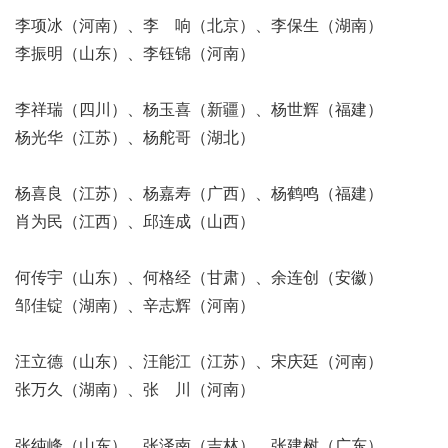
李项冰（河南）、李 响（北京）、李保生（湖南）
李振明（山东）、李钰锦（河南）
李祥瑞（四川）、杨玉喜（新疆）、杨世辉（福建）
杨光华（江苏）、杨舵哥（湖北）
杨喜良（江苏）、杨嘉寿（广西）、杨鹤鸣（福建）
肖为民（江西）、邱连成（山西）
何传宇（山东）、何格经（甘肃）、余连创（安徽）
邹佳锭（湖南）、辛志辉（河南）
汪立德（山东）、汪能江（江苏）、宋庆廷（河南）
张万久（湖南）、张 川（河南）
张纯峰（山东）、张泽南（吉林）、张建树（广东）