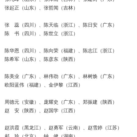
张起正（山东）、张哲闻（吉林）
张 蕊（四川）、陈天临（浙江）、陈日安（广东）
陈 书（四川）、陈世立（浙江）
陈华恩（四川）、陈向荣（福建）、陈志江（浙江）
陈希军（山东）、陈彦东（陕西）
陈美业（广东）、林伟劲（广东）、林树焕（广东）
欧阳蓝伟（福建）、金伊黎（江西）
周德元（安徽）、庞耀史（广东）、郑振建（陕西）
赵 安（陕西）、赵国学（江西）
赵洪霞（黑龙江）、赵勇军（云南）、赵雪婷（江苏）
郝 玲（北京）、钟 健（湖南）