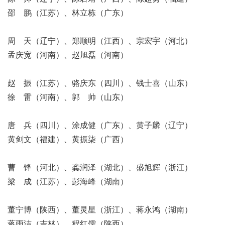
邵 鹏（江苏）、林立栋（广东）
周 天（辽宁）、郑顺明（江西）、宗宏宇（河北）
孟庆宽（河南）、赵旭磊（河南）
赵 振（江苏）、骆庆东（四川）、钱士喜（山东）
徐 雷（河南）、郭 帅（山东）
唐 兵（四川）、涂成健（广东）、黄子麟（辽宁）
黄剑文（福建）、黄振柒（广西）
曹 锋（河北）、龚润泽（湖北）、盛旭辉（浙江）
梁 成（江苏）、彭海峰（湖南）
董宁博（陕西）、董灵星（浙江）、蒋永鸿（湖南）
蒋雨洁（吉林）、程红儒（陕西）