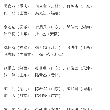
吴官波（重庆）、何立宝（吉林）、何炼杰（广东）
何 聪（山西）、余光进（福建）
余连创（安徽）、余启兵（广东）、邹佳锭（湖南）
汪立德（山东）、汪 杰（安徽）
沈伟鸿（福建）、张月娥（江西）、张进生（江西）
张志伟（内蒙古）、张 苑（浙江）
张秉会（陕西）、张珊珊（广东）、张俊彪（天津）
张 婷（山东）、陆青杰（贵州）
陈 兵（湖北）、陈希军（山东）、陈武昌（福建）
陈 杰（河南）、陈剑锋（广东）
陈 馨（安徽）、范砚池（安徽）、林军波（浙江）