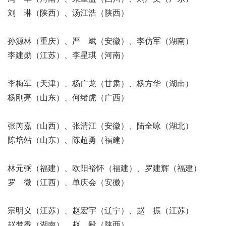
刘 琳（陕西）、汤江浩（陕西）
孙源林（重庆）、严 斌（安徽）、李仿军（湖南）
李建勋（江苏）、李星琪（河南）
李梅军（天津）、杨广龙（甘肃）、杨方华（湖南）
杨刚亮（山东）、何绪虎（广西）
张芮嘉（山西）、张清江（安徽）、陆全咏（湖北）
陈培站（山东）、陈超勇（福建）
林元弼（福建）、欧阳裕怀（福建）、罗建辉（福建）
罗 微（江西）、单庆会（安徽）
宗明义（江苏）、赵宏宇（辽宁）、赵 振（江苏）
赵梦香（湖南）、赵 毅（陕西）