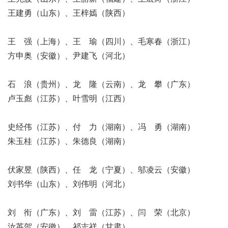
王建勇（山东）、王梓嫣（陕西）
王 强（上海）、王 瑜（四川）、毛寒春（浙江）
方申奥（安徽）、尹建飞（河北）
石 浪（贵州）、龙 隆（云南）、龙 攀（广东）
卢玉彪（江苏）、叶雪明（江西）
史经伟（江苏）、付 力（湖南）、冯 勇（湖南）
朱玉桂（江苏）、朱德良（湖南）
伏家昱（陕西）、任 龙（宁夏）、邬凌云（安徽）
刘书华（山东）、刘伟明（河北）
刘 衔（广东）、刘 雷（江苏）、闫 荣（北京）
汝英贺（安徽）、祁志祥（甘肃）