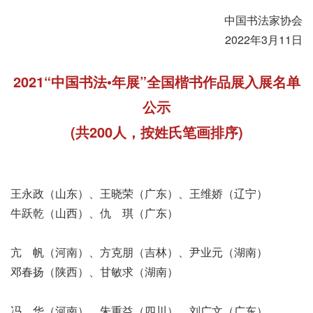
中国书法家协会
2022年3月11日
2021“中国书法•年展”全国楷书作品展入展名单
公示
(共200人，按姓氏笔画排序)
王永政（山东）、王晓荣（广东）、王维娇（辽宁）
牛跃乾（山西）、仇 琪（广东）
亢 帆（河南）、方克朋（吉林）、尹业元（湖南）
邓春扬（陕西）、甘敏求（湖南）
冯 华（河南）、朱重益（四川）、刘广文（广东）