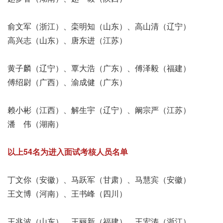
俞文军（浙江）、栾明知（山东）、高山清（辽宁）
高兴志（山东）、唐东进（江苏）
黄子麟（辽宁）、覃大浩（广东）、傅泽毅（福建）
傅绍尉（广西）、渝成健（广东）
赖小彬（江西）、解生宇（辽宁）、阚宗严（江苏）
潘 伟（湖南）
以上54名为进入面试考核人员名单
丁文你（安徽）、马跃军（甘肃）、马慧宾（安徽）
王文博（河南）、王书峰（四川）
王兆波（山东）、王丽新（福建）、王宏涛（浙江）