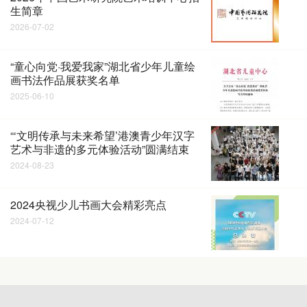
生简章
2026-07-02
“童心向党·我爱我家”湖北省少年儿童绘
画书法作品展获奖名单
2025-06-10
“‘文明传承与未来希望’港澳青少年汉字
艺术与非遗的多元体验活动”圆满结束
2024-08-23
2024央视少儿书画大会精彩亮点
2024-07-12