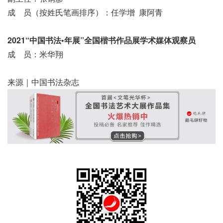
成 员（按姓氏笔画排序）：任学增 康阿青
2021“中国书法•年展”全国楷书作品展
学术媒体观察员
成 员：米华翔
来源｜中国书法杂志