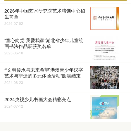
2026年中国艺术研究院艺术培训中心招
生简章
2026-07-02
“童心向党·我爱我家”湖北省少年儿童绘
画书法作品展获奖名单
2025-06-10
“‘文明传承与未来希望’港澳青少年汉字
艺术与非遗的多元体验活动”圆满结束
2024-08-23
2024央视少儿书画大会精彩亮点
2024-07-12