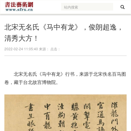
北宋无名氏《马中有龙》，俊朗超逸，
清秀大方！
2022-02-24 11:05:40 来源： 点击：
北宋无名氏《马中有龙》行书，
来源于北宋佚名百马图
卷，藏于
台北故宫博物院。