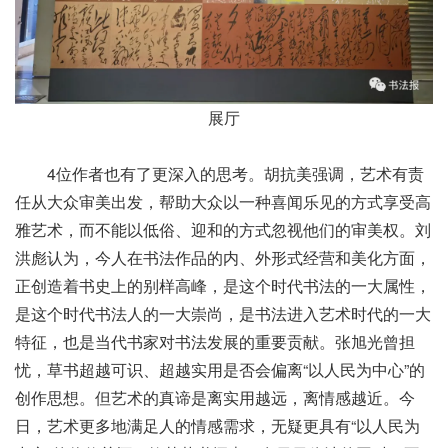
展厅
4位作者也有了更深入的思考。
胡抗美强调，艺术有责
任从大众审美出发，帮助大众以一种喜闻乐见的方式享受高
雅艺术，而不能以低俗、迎和的方式忽视他们的审美权。
刘
洪彪认为，今人在书法作品的内、外形式经营和美化方面，
正创造着书史上的别样高峰，是这个时代书法的一大属性，
是这个时代书法人的一大崇尚，是书法进入艺术时代的一大
特征，也是当代书家对书法发展的重要贡献。
张旭光曾担
忧，草书超越可识、超越实用是否会偏离“以人民为中心”的
创作思想。但艺术的真谛是离实用越远，离情感越近。今
日，艺术更多地满足人的情感需求，无疑更具有“以人民为