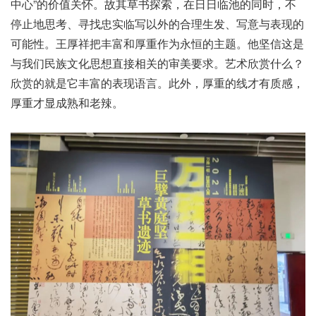
中心”的价值关怀。故其草书探索，在日日临池的同时，不
停止地思考、寻找忠实临写以外的合理生发、写意与表现的
可能性。
王厚祥把丰富和厚重作为永恒的主题。他坚信这是
与我们民族文化思想直接相关的审美要求。艺术欣赏什么？
欣赏的就是它丰富的表现语言。此外，厚重的线才有质感，
厚重才显成熟和老辣。