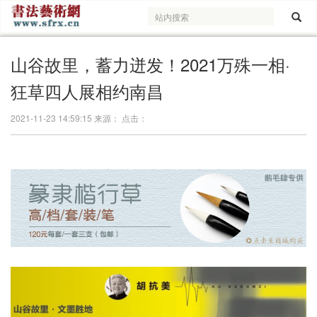
山谷故里，蓄力迸发！2021万殊一相·
狂草四人展相约南昌
2021-11-23 14:59:15 来源： 点击：