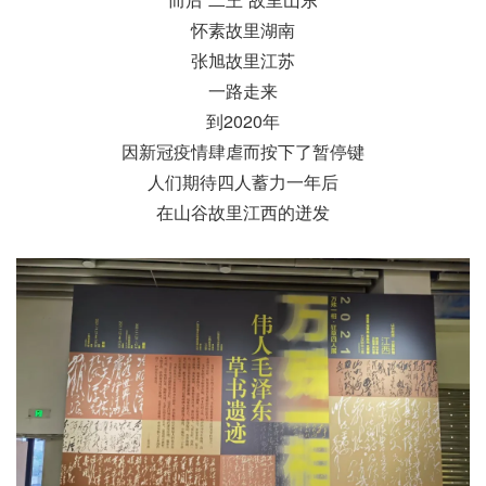
怀素故里湖南
张旭故里江苏
一路走来
到2020年
因新冠疫情肆虐而按下了暂停键
人们期待四人蓄力一年后
在山谷故里江西的迸发