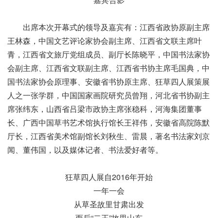
出席本次开幕式的领导及嘉宾有：江西省政协原副主席
王林森，中国文艺评论家协会副主席、江西省文联主席叶
青，江西省文旅厅党组成员、副厅长陈晓平，中国书法家协
会副主席、江西省文联副主席、江西省书协主席毛国典，中
国书法家协会原理事、安徽省书协原主席、狂草四人展策展
人之一张学群，中国国家画院研究员曾翔，河北省书协副主
席张纬东，山西省吕梁市政协主席张稳科，河海集团董事
长、广西中国草书艺术馆执行馆长王祥伟，安徽省高院陈默
厅长，江西省美术馆副馆长刘秋生、雷晨，著名书法家刘京
闻、董伟国，以及媒体记者、书法爱好者等。
狂草四人展自2016年开始
一年一会
从草圣故里甘肃出发
而后“二王”故里山东