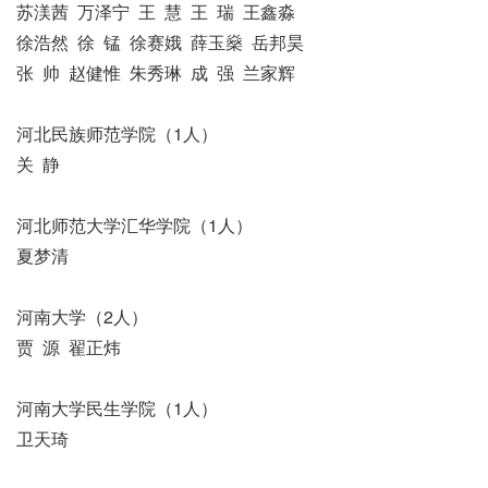
苏渼茜 万泽宁 王 慧 王 瑞 王鑫淼
徐浩然 徐 锰 徐赛娥 薛玉燊 岳邦昊
张 帅 赵健惟 朱秀琳 成 强 兰家辉
河北民族师范学院（1人）
关 静
河北师范大学汇华学院（1人）
夏梦清
河南大学（2人）
贾 源 翟正炜
河南大学民生学院（1人）
卫天琦