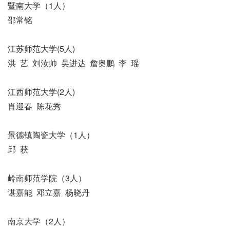
暨南大学（1人）
邵常铭
江苏师范大学(5人)
洪 艺 刘汝帅 吴进达 詹奥鹏 李 瑶
江西师范大学(2人)
肖迎春 陈花秀
景德镇陶瓷大学（1人）
邱 获
岭南师范学院（3人）
谌嘉能 邓立嘉 杨晓丹
南京大学（2人）