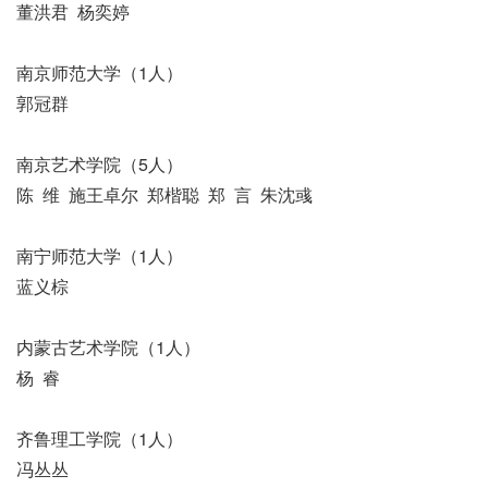
董洪君 杨奕婷
南京师范大学（1人）
郭冠群
南京艺术学院（5人）
陈 维 施王卓尔 郑楷聪 郑 言 朱沈彧
南宁师范大学（1人）
蓝义棕
内蒙古艺术学院（1人）
杨 睿
齐鲁理工学院（1人）
冯丛丛