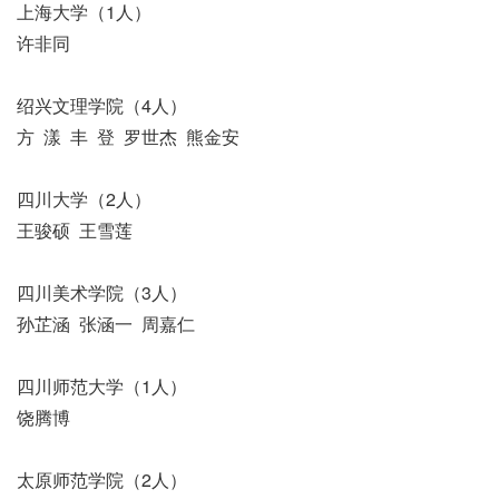
上海大学（1人）
许非同
绍兴文理学院（4人）
方 漾 丰 登 罗世杰 熊金安
四川大学（2人）
王骏硕 王雪莲
四川美术学院（3人）
孙芷涵 张涵一 周嘉仁
四川师范大学（1人）
饶腾博
太原师范学院（2人）