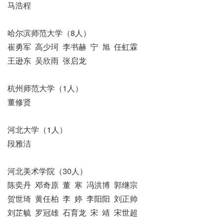
马浩程
哈尔滨师范大学（8人）
崔勇军 高少珂 李书赫 宁 旭 任虹霖
王逊东 吴欣雨 张启龙
杭州师范大学（1人）
董修贤
河北大学（1人）
段雅洁
河北美术学院（30人）
陈奕丹 邓奇原 董 寒 冯洪博 郭继宗
贺世琦 黄任柏 李 婷 李阳阳 刘正帅
刘芷毓 罗冠雄 石育龙 宋 靖 宋世超