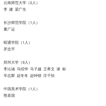
云南师范大学（2人）
李 建 梁广生
长沙师范学院（1人）
董广运
昭通学院（1人）
罗忠平
郑州大学（9人）
李沁涵 马绍华 马子越 王希文 谢 标
辛志辉 赵冬冬 赵钟锴 庄千恒
中国美术学院（1人）
熊喜国