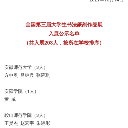
全国第三届大学生书法篆刻作品展
入展公示名单
（共入展203人，按所在学校排序）
安徽师范大学（3人）
方申奥 吕继兵 张琬琪
安阳学院（1人）
黄 威
鞍山师范学院（3人）
王昊杰 赵宏宇 朱晓彤