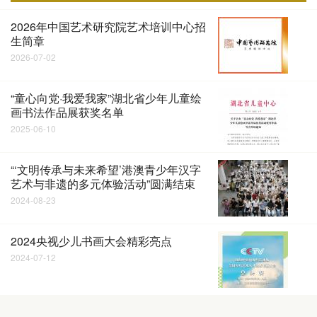
2026年中国艺术研究院艺术培训中心招
生简章
2026-07-02
“童心向党·我爱我家”湖北省少年儿童绘
画书法作品展获奖名单
2025-06-10
“‘文明传承与未来希望’港澳青少年汉字
艺术与非遗的多元体验活动”圆满结束
2024-08-23
2024央视少儿书画大会精彩亮点
2024-07-12