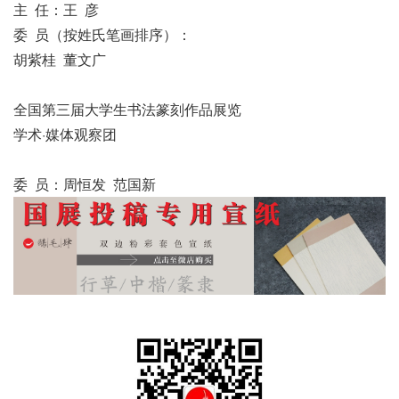
主 任：王 彦
委 员（按姓氏笔画排序）：
胡紫桂 董文广
全国第三届大学生书法篆刻作品展览
学术·媒体观察团
委 员：周恒发 范国新