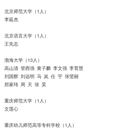
北京师范大学（1人）
李延杰
北京语言大学（1人）
王先志
渤海大学（13人）
高山清 管西强 黄子麟 李文强 李育慧
刘国辉 刘远明 马 岚 任 宇 张莹丽
郑家玮 周 天 张 昊
重庆师范大学（1人）
文莲心
重庆幼儿师范高等专科学校（1人）