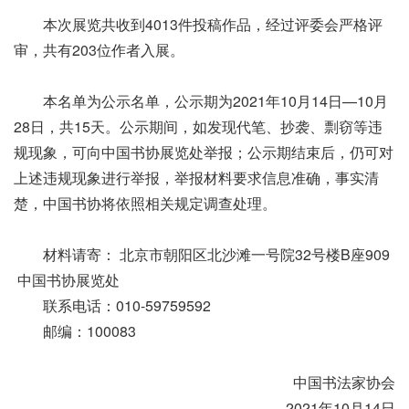
本次展览共收到4013件投稿作品，经过评委会严格评
审，共有203位作者入展。
本名单为公示名单，公示期为2021年10月14日—10月
28日，共15天。公示期间，如发现代笔、抄袭、剽窃等违
规现象，可向中国书协展览处举报；公示期结束后，仍可对
上述违规现象进行举报，举报材料要求信息准确，事实清
楚，中国书协将依照相关规定调查处理。
材料请寄： 北京市朝阳区北沙滩一号院32号楼B座909
中国书协展览处
联系电话：010-59759592
邮编：100083
中国书法家协会
2021年10月14日