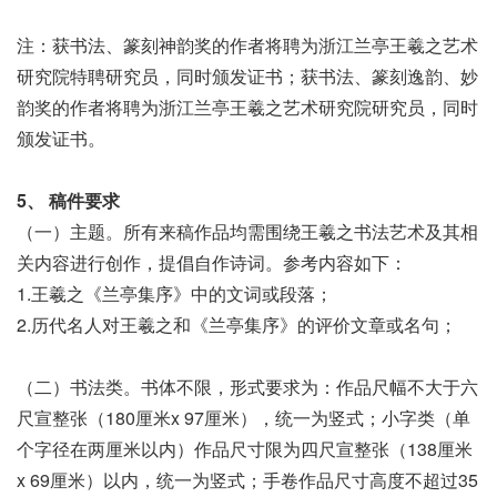
注：获书法、篆刻神韵奖的作者将聘为浙江兰亭王羲之艺术
研究院特聘研究员，同时颁发证书；获书法、篆刻逸韵、妙
韵奖的作者将聘为浙江兰亭王羲之艺术研究院研究员，同时
颁发证书。
5、 稿件要求
（一）主题。所有来稿作品均需围绕王羲之书法艺术及其相
关内容进行创作，提倡自作诗词。参考内容如下：
1.王羲之《兰亭集序》中的文词或段落；
2.历代名人对王羲之和《兰亭集序》的评价文章或名句；
（二）书法类。书体不限，形式要求为：作品尺幅不大于六
尺宣整张（180厘米x 97厘米），统一为竖式；小字类（单
个字径在两厘米以内）作品尺寸限为四尺宣整张（138厘米
x 69厘米）以内，统一为竖式；手卷作品尺寸高度不超过35