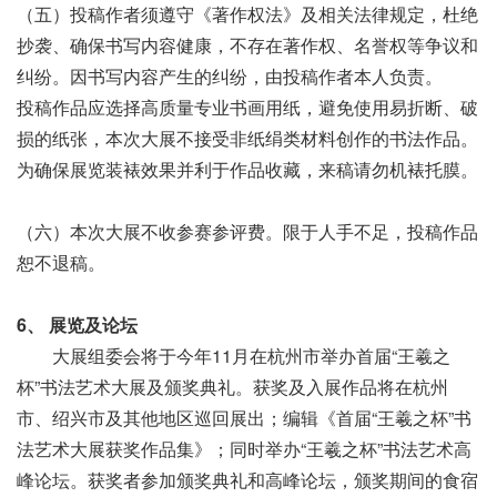
（五）投稿作者须遵守《著作权法》及相关法律规定，杜绝
抄袭、确保书写内容健康，不存在著作权、名誉权等争议和
纠纷。因书写内容产生的纠纷，由投稿作者本人负责。
投稿作品应选择高质量专业书画用纸，避免使用易折断、破
损的纸张，本次大展不接受非纸绢类材料创作的书法作品。
为确保展览装裱效果并利于作品收藏，来稿请勿机裱托膜。
（六）本次大展不收参赛参评费。限于人手不足，投稿作品
恕不退稿。
6、 展览及论坛
大展组委会将于今年11月在杭州市举办首届“王羲之
杯”书法艺术大展及颁奖典礼。获奖及入展作品将在杭州
市、绍兴市及其他地区巡回展出；编辑《首届“王羲之杯”书
法艺术大展获奖作品集》；同时举办“王羲之杯”书法艺术高
峰论坛。获奖者参加颁奖典礼和高峰论坛，颁奖期间的食宿