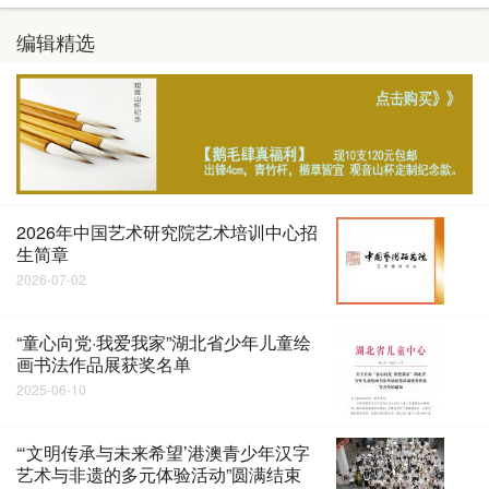
编辑精选
2026年中国艺术研究院艺术培训中心招
生简章
2026-07-02
“童心向党·我爱我家”湖北省少年儿童绘
画书法作品展获奖名单
2025-06-10
“‘文明传承与未来希望’港澳青少年汉字
艺术与非遗的多元体验活动”圆满结束