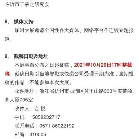
临沂市王羲之研究会
8、 媒体支持
届时大展邀请全国性各大媒体、网络平台作连续专题报
道。
9、 截稿日期及地址
本启事自公布之日起征稿，
2021年10月20日17时整截
稿
。截稿日期以当地邮戳或快递公司受理日期为准，逾期投
稿的作品，不能参加本次大展。
收件地址：浙江省杭州市西湖区莫干山路333号美莱商
务大厦705室
收件人：金 悦
手机：15858232717
联系电话：0571-86022192
邮编：310005