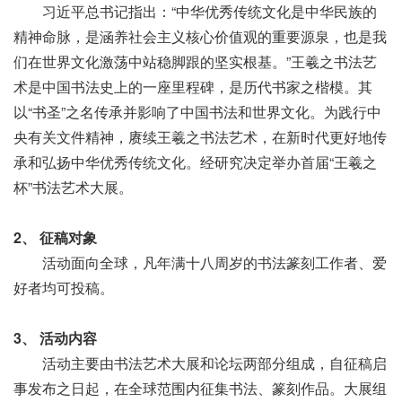
习近平总书记指出：“中华优秀传统文化是中华民族的
精神命脉，是涵养社会主义核心价值观的重要源泉，也是我
们在世界文化激荡中站稳脚跟的坚实根基。”王羲之书法艺
术是中国书法史上的一座里程碑，是历代书家之楷模。其
以“书圣”之名传承并影响了中国书法和世界文化。为践行中
央有关文件精神，赓续王羲之书法艺术，在新时代更好地传
承和弘扬中华优秀传统文化。经研究决定举办首届“王羲之
杯”书法艺术大展。
2、 征稿对象
活动面向全球，凡年满十八周岁的书法篆刻工作者、爱
好者均可投稿。
3、 活动内容
活动主要由书法艺术大展和论坛两部分组成，自征稿启
事发布之日起，在全球范围内征集书法、篆刻作品。大展组