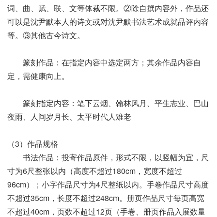
词、曲、赋、联、文等体裁不限。②除自撰内容外，作品还
可以是沈尹默本人的诗文或对沈尹默书法艺术成就品评内容
等。③其他古今诗文。
篆刻作品：在指定内容中选定两方；其余作品内容自
定，需健康向上。
篆刻指定内容：笔下云烟、翰林风月、平生志业、巴山
夜雨、人间岁月长、太平时代人难老
（3）作品规格
书法作品：投寄作品原件，形式不限，以竖幅为宜，尺
寸为6尺整张以内（高度不超过180cm，宽度不超过
96cm）；小字作品尺寸为4尺整纸以内。手卷作品尺寸高度
不超过35cm，长度不超过248cm。册页作品尺寸每页高宽
不超过40cm，页数不超过12页（手卷、册页作品入展数量