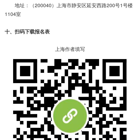
地址：（200040）上海市静安区延安西路200号1号楼
1104室
十、扫码下载报名表
上海作者填写