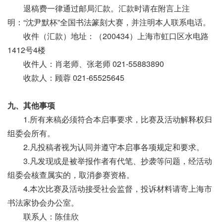
退稿费一律通过邮局汇款。汇款时请在附言上注
明：“沈尹默杯”全国书法篆刻大赛，并注明本人联系电话。
收件（汇款）地址：（200434）上海市虹口区水电路
1412号4楼
收件人：肖老师、张老师 021-55883890
收款人：顾蓉 021-65525645
九、其他事项
1.所有来稿必须符合本启事要求，比赛及活动解释权归
组委会所有。
2.凡投稿者视为认同并遵守本启事各项规定和要求。
3.凡发现或是被举报作者有代笔、抄袭等问题，经活动
组委会核查属实的，取消参赛资格。
4.本次比赛及活动接受社会监督，投诉材料请寄上海市
书法家协会办公室。
联系人：陈佳欣