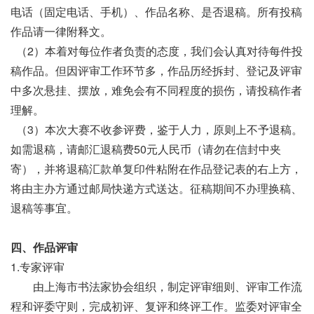
电话（固定电话、手机）、作品名称、是否退稿。所有投稿
作品请一律附释文。
（2）本着对每位作者负责的态度，我们会认真对待每件投
稿作品。但因评审工作环节多，作品历经拆封、登记及评审
中多次悬挂、摆放，难免会有不同程度的损伤，请投稿作者
理解。
（3）本次大赛不收参评费，鉴于人力，原则上不予退稿。
如需退稿，请邮汇退稿费50元人民币（请勿在信封中夹
寄），并将退稿汇款单复印件粘附在作品登记表的右上方，
将由主办方通过邮局快递方式送达。征稿期间不办理换稿、
退稿等事宜。
四、作品评审
1.专家评审
由上海市书法家协会组织，制定评审细则、评审工作流
程和评委守则，完成初评、复评和终评工作。监委对评审全