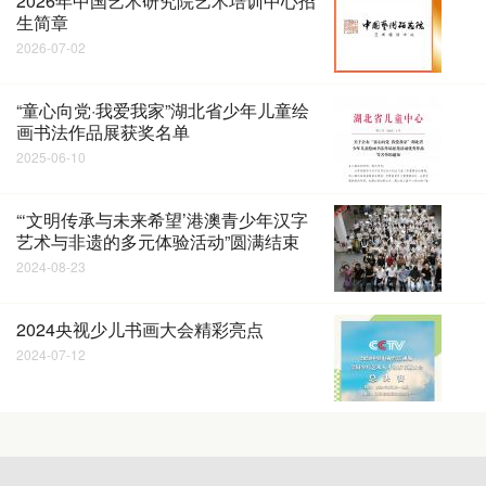
2026年中国艺术研究院艺术培训中心招
生简章
2026-07-02
“童心向党·我爱我家”湖北省少年儿童绘
画书法作品展获奖名单
2025-06-10
“‘文明传承与未来希望’港澳青少年汉字
艺术与非遗的多元体验活动”圆满结束
2024-08-23
2024央视少儿书画大会精彩亮点
2024-07-12