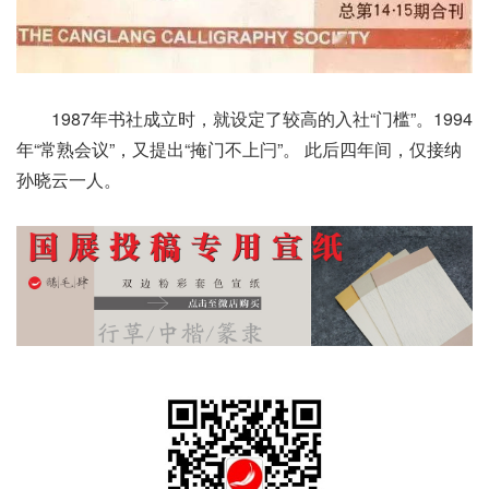
1987年书社成立时，就设定了较高的入社“门槛”。1994
年“常熟会议”，又提出“掩门不上闩”。 此后四年间，仅接纳
孙晓云一人。