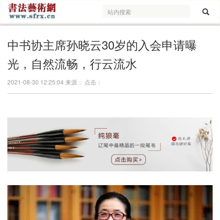
中书协主席孙晓云30岁的入会申请曝
光，自然流畅，行云流水
2021-08-30 12:25:04 来源： 点击：