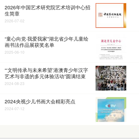
2026年中国艺术研究院艺术培训中心招
生简章
2026-07-02
“童心向党·我爱我家”湖北省少年儿童绘
画书法作品展获奖名单
2025-06-10
“‘文明传承与未来希望’港澳青少年汉字
艺术与非遗的多元体验活动”圆满结束
2024-08-23
2024央视少儿书画大会精彩亮点
2024-07-12