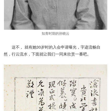
知青时期的孙晓云
这不， 就有她30岁时的入会申请曝光，字迹流畅自
然，行云流水，下面就让我们一同来欣赏一番吧。