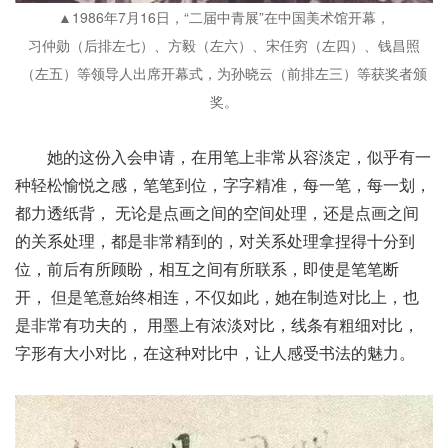
▲1986年7月16日，“二届中青展”在中国美术馆开幕，
习仲勋（后排左七）、方毅（左六）、宋任穷（左四）、钱昌照
（左五）等领导人出席开幕式，为孙晓云（前排左三）等获奖者颁
奖。
她的这份入会申请，在用笔上非常从容淡定，似乎有一
种轻松愉悦之感，笔笔到位，字字精准，每一笔，每一划，
都力透纸背， 无论是点画之间的空间处理，还是点画之间
的关系处理，都是非常精到的，对关系处理拿捏得十分到
位，前后有所顾盼，相互之间有所联系，即使是笔笔断
开， 但是笔意始终相连，不仅如此，她在制造对比上，也
是非常有功夫的， 用墨上有浓淡对比，线条有粗细对比，
字形有大小对比，在这种对比中，让人感受书法的魅力。