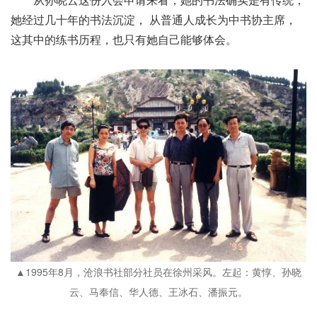
她经过几十年的书法沉淀， 从普通人成长为中书协主席，
这其中的练书历程，也只有她自己能够体会。
▲1995年8月，沧浪书社部分社员在徐州采风。左起：黄惇、孙晓
云、马奉信、华人德、王冰石、潘振元。