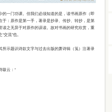
的一门功课。但我们必须知道的是，读书画原作（即
在于：原作是第一手，著录是抄录、传抄、转抄，是第
世读之无异于对原作的误读。故对书画的研究欣赏，重
“交流”也。
所示题识诗款文字与过去出版的萧诗辑（笺）注著录
跋云：“