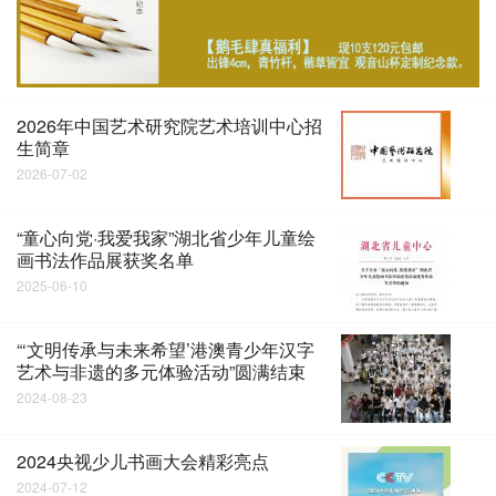
2026年中国艺术研究院艺术培训中心招
生简章
2026-07-02
“童心向党·我爱我家”湖北省少年儿童绘
画书法作品展获奖名单
2025-06-10
“‘文明传承与未来希望’港澳青少年汉字
艺术与非遗的多元体验活动”圆满结束
2024-08-23
2024央视少儿书画大会精彩亮点
2024-07-12