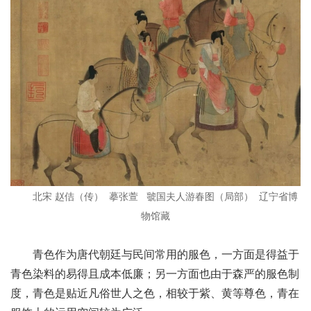
北宋 赵佶（传） 摹张萱 虢国夫人游春图（局部） 辽宁省博
物馆藏
青色作为唐代朝廷与民间常用的服色，一方面是得益于
青色染料的易得且成本低廉；另一方面也由于森严的服色制
度，青色是贴近凡俗世人之色，相较于紫、黄等尊色，青在