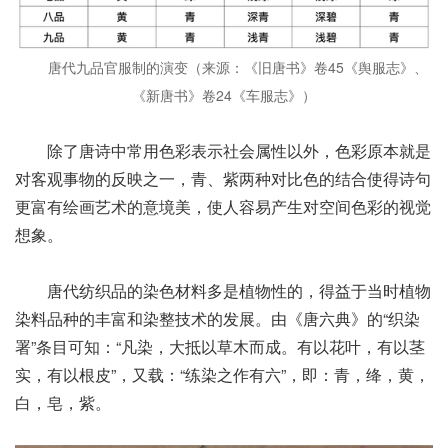
唐代九品官服制的演变（来源：《旧唐书》卷45《舆服志》、
《新唐书》卷24《车服志》）
除了唐诗中常用色彩表示社会属性以外，色彩原本就是
对客观事物的反映之一，青、紫两种对比色的结合使得诗句
更富有绘画艺术的意境美，使人容易产生对空间色彩的视觉
想象。
唐代纺织品的染色材料多是植物性的，得益于当时植物
染料品种的丰富和染整技术的发展。由《唐六典》的“织染
署”条目可知：“凡染，大抵以草木而成。有以花叶，有以茎
实，有以根皮”，又载：“练染之作有六”，即：青，绛，黄，
白，皂，紫。