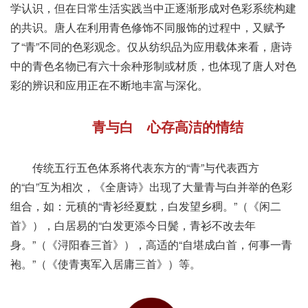
学认识，但在日常生活实践当中正逐渐形成对色彩系统构建
的共识。唐人在利用青色修饰不同服饰的过程中，又赋予
了“青”不同的色彩观念。仅从纺织品为应用载体来看，唐诗
中的青色名物已有六十余种形制或材质，也体现了唐人对色
彩的辨识和应用正在不断地丰富与深化。
青与白 心存高洁的情结
传统五行五色体系将代表东方的“青”与代表西方
的“白”互为相次，《全唐诗》出现了大量青与白并举的色彩
组合，如：元稹的“青衫经夏黕，白发望乡稠。”（《闲二
首》），白居易的“白发更添今日鬓，青衫不改去年
身。”（《浔阳春三首》），高适的“自堪成白首，何事一青
袍。”（《使青夷军入居庸三首》）等。