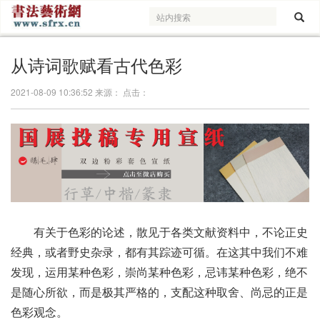
从诗词歌赋看古代色彩
2021-08-09 10:36:52 来源： 点击：
有关于色彩的论述，散见于各类文献资料中，不论正史
经典，或者野史杂录，都有其踪迹可循。在这其中我们不难
发现，运用某种色彩，崇尚某种色彩，忌讳某种色彩，绝不
是随心所欲，而是极其严格的，支配这种取舍、尚忌的正是
色彩观念。