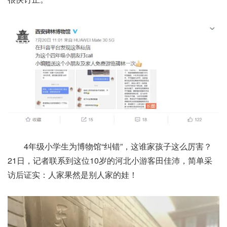
4年级小学生为博物馆“纠错”，这谁家孩子这么厉害？
21日，记者联系到这位10岁的河北小游客田佳沛，简单采
访后证实：人家果然是别人家的娃！