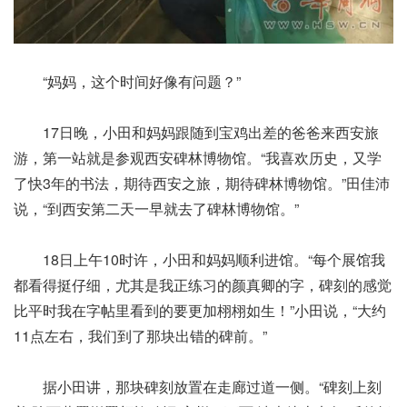
“妈妈，这个时间好像有问题？”
17日晚，小田和妈妈跟随到宝鸡出差的爸爸来西安旅
游，第一站就是参观西安碑林博物馆。“我喜欢历史，又学
了快3年的书法，期待西安之旅，期待碑林博物馆。”田佳沛
说，“到西安第二天一早就去了碑林博物馆。”
18日上午10时许，小田和妈妈顺利进馆。“每个展馆我
都看得挺仔细，尤其是我正练习的颜真卿的字，碑刻的感觉
比平时我在字帖里看到的要更加栩栩如生！”小田说，“大约
11点左右，我们到了那块出错的碑前。”
据小田讲，那块碑刻放置在走廊过道一侧。“碑刻上刻