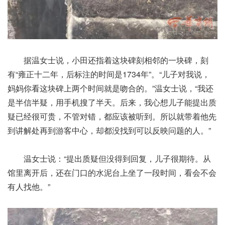
据温女士说，小田还指着这块碑刻相邻的一块碑，刻
有“雍正十二年，后标注的时间是1734年”。“儿子对我说，
妈妈你看这块碑上两个时间就是吻合的。”温女士说，“我还
是半信半疑，用手机搜了半天。后来，我心想儿子能提出质
疑已经很可贵，不管对错，都应该被听到。所以就带着他先
到讲解处再到游客中心，却都没找到可以反映问题的人。”
温女士说：“提出质疑但没得到回复，儿子很期待。从
馆里离开后，还在门口的水泥台上坐了一段时间，看会不会
有人找他。”