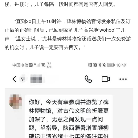
楼、钟楼时，儿子每隔一段时间都问是否有人回复。
“直到20日上午10时许，碑林博物馆官博发来私信及订
正后的正确时间后，已回到家的儿子高兴地‘wohoo’了几
声！”温女士说，“尤其是碑林博物馆还赠送我们一次免费游
的机会时，儿子说一定要再去西安。”