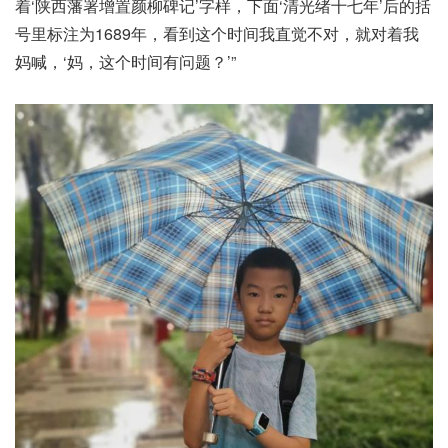
着‘陕西藩署增置颜柳碑记’字样，下面‘清光绪十七年’后的括
号里标注为1689年，看到这个时间我直觉不对，就对着我
妈喊，‘妈，这个时间有问题？’”