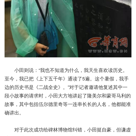
小田则说：“我也不知道为什么，我天生喜欢读历史。
至今，我已把《上下五千年》通读了5遍。这个暑假，我手
边的历史书是《二战全史》。”对于记者邀请他复述其中一
段小故事的请求时，小田大方地讲起了隆美尔和蒙哥马利的
故事，其中包括伍尔德里奇等一连串长长的人名，他都能准
确讲出。
对于此次成功给碑林博物馆纠错，小田挺自豪，但谦虚