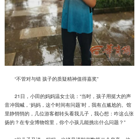
“不管对与错 孩子的质疑精神值得嘉奖”
21日，小田的妈妈温女士说：“当时，孩子用挺大的声
音冲我喊，‘妈妈，这个时间有问题’时，我有点尴尬的。馆
里静悄悄的，几位游客都转头看我儿子，我心想：咋这么张
扬的？在专业博物馆里，你个小孩儿能挑出什么问题？”