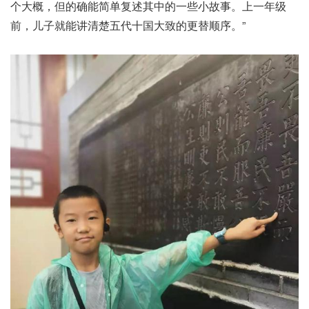
个大概，但的确能简单复述其中的一些小故事。上一年级
前，儿子就能讲清楚五代十国大致的更替顺序。”