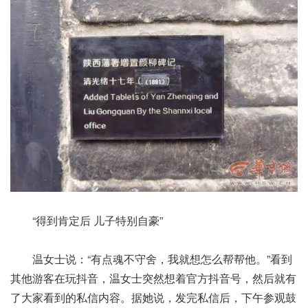
“得到肯定后 儿子特别自豪”
温女士说：“有点魂不守舍，我就想怎么帮帮他。”看到
其他游客在玩抖音，温女士突然想着官方抖音号，然后就有
了大家看到的私信内容。据她说，发完私信后，下午参观鼓