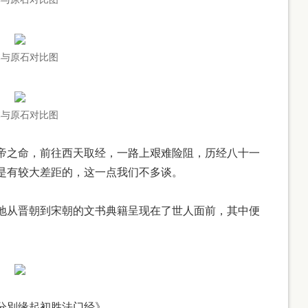
本与原石对比图
本与原石对比图
之命，前往西天取经，一路上艰难险阻，历经八十一
是有较大差距的，这一点我们不多谈。
从晋朝到宋朝的文书典籍呈现在了世人面前，其中便
別缘起初胜法门经》。