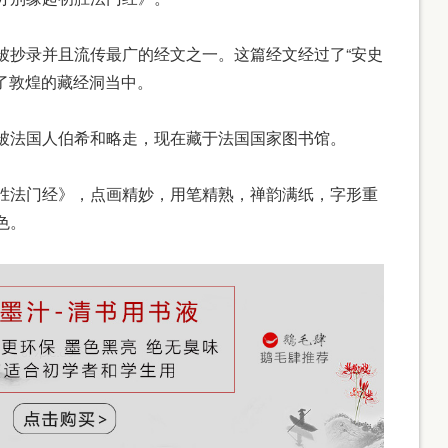
抄录并且流传最广的经文之一。这篇经文经过了“安史
在了敦煌的藏经洞当中。
法国人伯希和略走，现在藏于法国国家图书馆。
法门经》，点画精妙，用笔精熟，禅韵满纸，字形重
色。