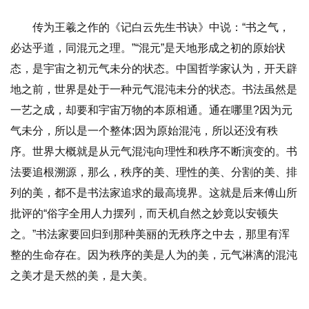
传为王羲之作的《记白云先生书诀》中说：“书之气，
必达乎道，同混元之理。”“混元”是天地形成之初的原始状
态，是宇宙之初元气未分的状态。中国哲学家认为，开天辟
地之前，世界是处于一种元气混沌未分的状态。书法虽然是
一艺之成，却要和宇宙万物的本原相通。通在哪里?因为元
气未分，所以是一个整体;因为原始混沌，所以还没有秩
序。世界大概就是从元气混沌向理性和秩序不断演变的。书
法要追根溯源，那么，秩序的美、理性的美、分割的美、排
列的美，都不是书法家追求的最高境界。这就是后来傅山所
批评的“俗字全用人力摆列，而天机自然之妙竟以安顿失
之。”书法家要回归到那种美丽的无秩序之中去，那里有浑
整的生命存在。因为秩序的美是人为的美，元气淋漓的混沌
之美才是天然的美，是大美。