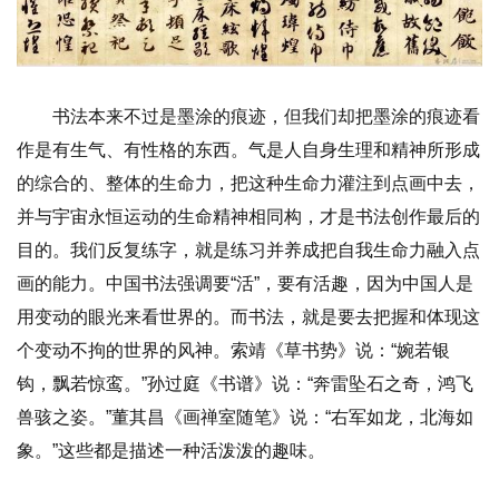
书法本来不过是墨涂的痕迹，但我们却把墨涂的痕迹看
作是有生气、有性格的东西。气是人自身生理和精神所形成
的综合的、整体的生命力，把这种生命力灌注到点画中去，
并与宇宙永恒运动的生命精神相同构，才是书法创作最后的
目的。我们反复练字，就是练习并养成把自我生命力融入点
画的能力。中国书法强调要“活”，要有活趣，因为中国人是
用变动的眼光来看世界的。而书法，就是要去把握和体现这
个变动不拘的世界的风神。索靖《草书势》说：“婉若银
钩，飘若惊鸾。”孙过庭《书谱》说：“奔雷坠石之奇，鸿飞
兽骇之姿。”董其昌《画禅室随笔》说：“右军如龙，北海如
象。”这些都是描述一种活泼泼的趣味。