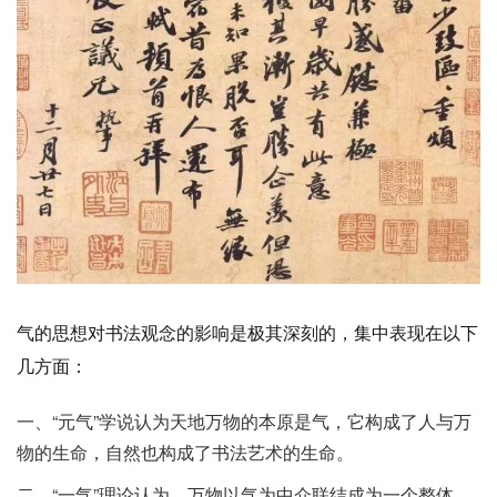
气的思想对书法观念的影响是极其深刻的，集中表现在以下
几方面：
一、“元气”学说认为天地万物的本原是气，它构成了人与万
物的生命，自然也构成了书法艺术的生命。
二、“一气”理论认为，万物以气为中介联结成为一个整体，