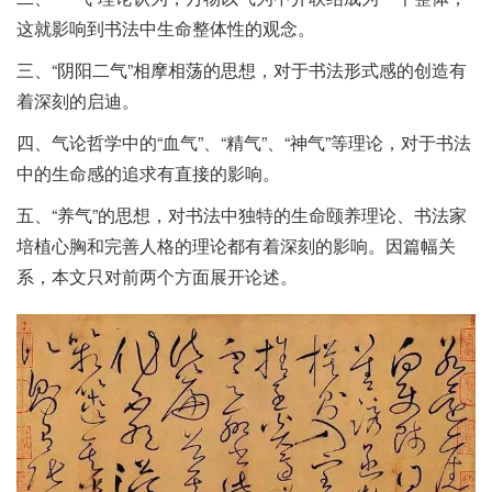
这就影响到书法中生命整体性的观念。
三、“阴阳二气”相摩相荡的思想，对于书法形式感的创造有
着深刻的启迪。
四、气论哲学中的“血气”、“精气”、“神气”等理论，对于书法
中的生命感的追求有直接的影响。
五、“养气”的思想，对书法中独特的生命颐养理论、书法家
培植心胸和完善人格的理论都有着深刻的影响。因篇幅关
系，本文只对前两个方面展开论述。