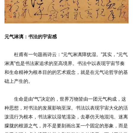
元气淋漓：书法的宇宙感
杜甫有一句题画诗云：“元气淋漓障犹湿。”其实，“元气
淋漓”也是书法家追求的至高境界。书法中以表现宇宙节奏
和生命精神为根本目的的艺术观念，就是在元气论哲学的基
础上产生的。
生命是由“气”决定的，世界万物皆由一团元气构成，这
种思想，对书法的发展影响至深。书法以表现宇宙大化的活
泼流行为根本，书法家以湿笔濡染，去摹仿天地混沌、迷离
朦胧的根源之气，并不是要刻画出某一个固定的形象，而是