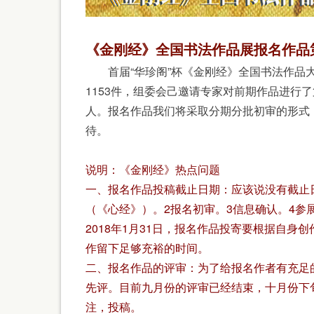
《金刚经》全国书法作品展报名作品
首届“华珍阁”杯《金刚经》全国书法作品大
1153件，组委会己邀请专家对前期作品进行
人。报名作品我们将采取分期分批初审的形式
待。
说明：《金刚经》热点问题
一、报名作品投稿截止日期：应该说没有截止
（《心经》）。2报名初审。3信息确认。4参
2018年1月31日，报名作品投寄要根据自
作留下足够充裕的时间。
二、报名作品的评审：为了给报名作者有充足
先评。目前九月份的评审已经结束，十月份下
注，投稿。