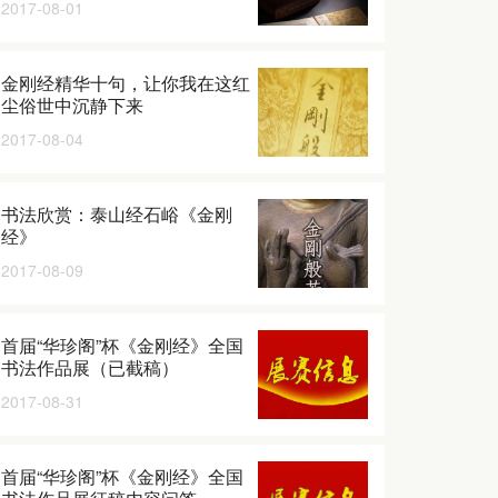
2017-08-01
金刚经精华十句，让你我在这红
尘俗世中沉静下来
2017-08-04
书法欣赏：泰山经石峪《金刚
经》
2017-08-09
首届“华珍阁”杯《金刚经》全国
书法作品展（已截稿）
2017-08-31
首届“华珍阁”杯《金刚经》全国