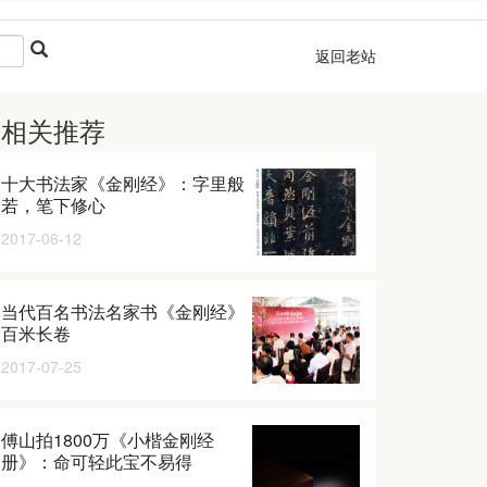
返回老站
相关推荐
十大书法家《金刚经》：字里般
若，笔下修心
2017-06-12
当代百名书法名家书《金刚经》
百米长卷
2017-07-25
傅山拍1800万《小楷金刚经
册》：命可轻此宝不易得