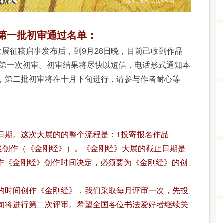
第一批初审通过名单：
展征稿启事发布后，到9月28日晚，目前己收到作品
了第一次初审。初审结果将尽快以短信，电话形式通知本
，第二批初审将在十月下旬进行，请参与作者耐心等
日期。这次大展的的整个流程是：
1投寄报名作品
展创作（《金刚经》）。
《金刚经》大展的截止日期是
身创作《金刚经》创作时间决定，必须要为《金刚经》的创
的时间创作《金刚经》，我们采取每月评审一次，先投
旬将进行第二次评审。希望全国各位书法爱好者继续关