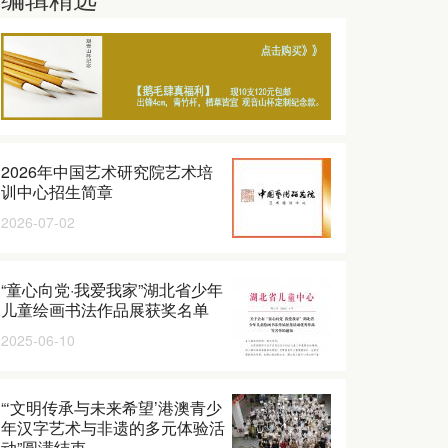
2026年中国艺术研究院艺术培
训中心招生简章
2026-07-02
“童心向党·我爱我家”湖北省少年
儿童绘画书法作品展获奖名单
2025-06-10
“‘文明传承与未来希望’港澳青少
年汉字艺术与非遗的多元体验活
动”圆满结束