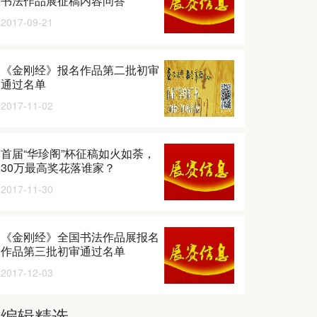
书法作品展征稿内容问答
2017-09-21
《金刚经》报名作品第二批初审
通过名单
2017-11-02
首届“华珍阁”杯征稿如火如荼，
30万最高奖花落谁家？
2017-11-30
《金刚经》全国书法作品展报名
作品第三批初审通过名单
2017-12-03
编辑精选