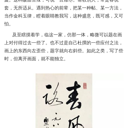
套，无所适从。遇到热心的前辈，把某一种帖、某一方法，
当作金科玉律，瞪着眼睛教我写，这种盛意，既可感，又可
怕。
及至瞎摸着学，临这一家，仿那一体，略微可以题在画
上对付得过去一些了。也不过是自己杜撰的一些应付之法，
画上的东西向左歪些，题字就向右斜些。如此之类，写了些
时，但离开画面，就不能独立。