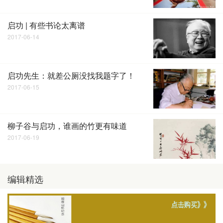
启功 | 有些书论太离谱
2017-06-14
启功先生：就差公厕没找我题字了！
2017-06-15
柳子谷与启功，谁画的竹更有味道
2017-06-19
编辑精选