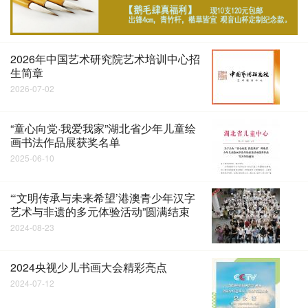
2026年中国艺术研究院艺术培训中心招
生简章
2026-07-02
“童心向党·我爱我家”湖北省少年儿童绘
画书法作品展获奖名单
2025-06-10
“‘文明传承与未来希望’港澳青少年汉字
艺术与非遗的多元体验活动”圆满结束
2024-08-23
2024央视少儿书画大会精彩亮点
2024-07-12