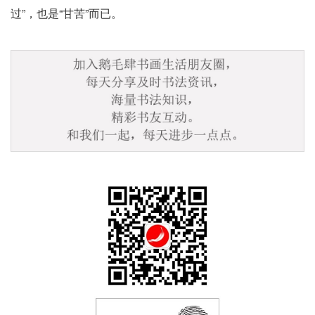
过”，也是“甘苦”而已。