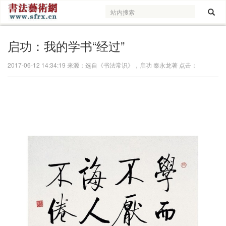
启功：我的学书“经过”
2017-06-12 14:34:19 来源：选自《书法常识》，启功 秦永龙著 点击：