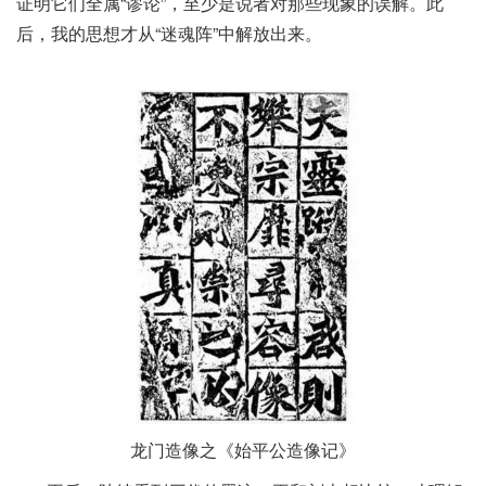
证明它们全属“谬论”，至少是说者对那些现象的误解。此
后，我的思想才从“迷魂阵”中解放出来。
龙门造像之《始平公造像记》