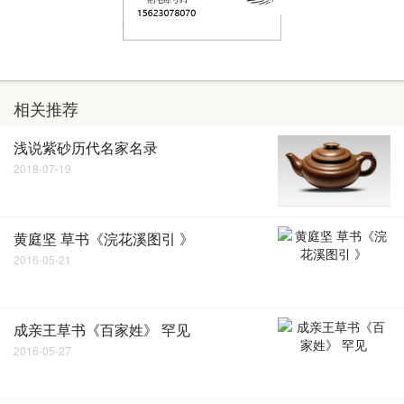
相关推荐
浅说紫砂历代名家名录
2018-07-19
黄庭坚 草书《浣花溪图引 》
2016-05-21
成亲王草书《百家姓》 罕见
2016-05-27