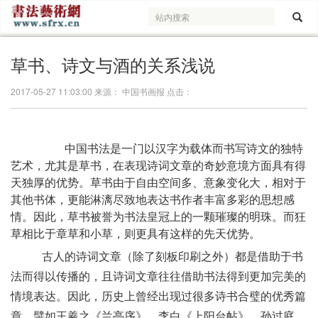
草书、诗文与酒的关系浅说
2017-05-27 11:03:00 来源： 中国书画报 点击：
中国书法是一门以汉字为载体而书写诗文的独特
艺术，尤其是草书，在表现诗词文章的奇妙意境方面具有得
天独厚的优势。草书由于自由空间多、意象变化大，相对于
其他书体，更能淋漓尽致地表达书作者丰富多彩的思想感
情。因此，草书被誉为书法皇冠上的一颗璀璨的明珠。而狂
草相比于章草和小草，则更具有这样的先天优势。
古人的诗词文章（除了刻板印刷之外）都是借助于书
法而得以传播的，且诗词文章往往借助书法得到更加完美的
情境表达。因此，历史上曾经出现过很多诗书合璧的优秀篇
章，譬如王羲之《兰亭序》、李白《上阳台帖》、孙过庭