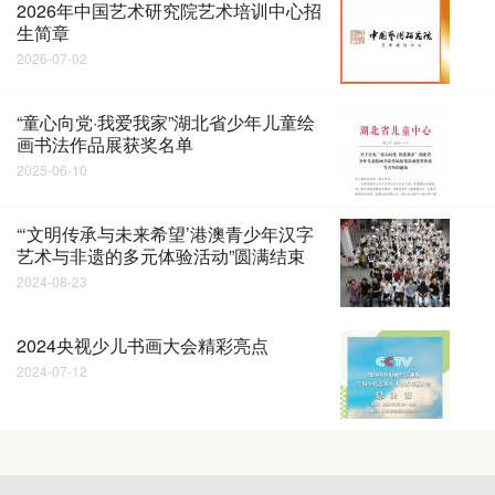
2026年中国艺术研究院艺术培训中心招
生简章
2026-07-02
“童心向党·我爱我家”湖北省少年儿童绘
画书法作品展获奖名单
2025-06-10
“‘文明传承与未来希望’港澳青少年汉字
艺术与非遗的多元体验活动”圆满结束
2024-08-23
2024央视少儿书画大会精彩亮点
2024-07-12