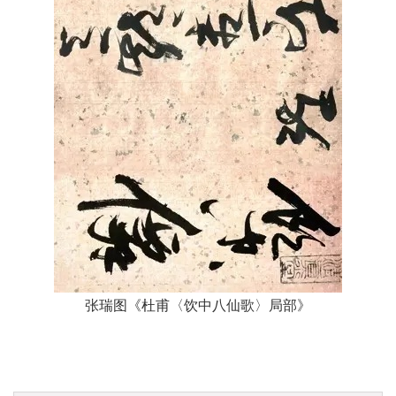
张瑞图《杜甫〈饮中八仙歌〉局部》