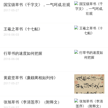
国宝级草书《千字文》，一气呵成,壮观
2017-05-27
王羲之草书《十七帖》
2016-06-03
行草书的速度如何把握
2016-06-08
黄庭坚草书《廉颇蔺相如列传》
2017-05-27
张旭草书《李清莲序》（附释文）
2017-05-27