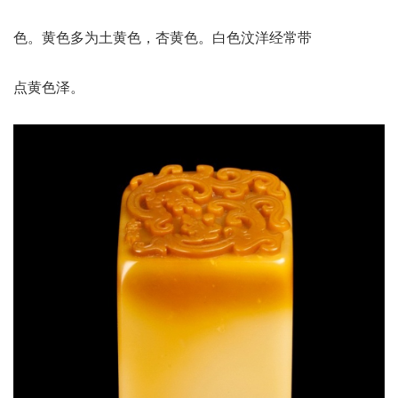
色。黄色多为土黄色，杏黄色。白色汶洋经常带
点黄色泽。