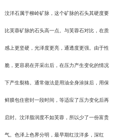
汶洋石属于柳岭矿脉，这个矿脉的石头其硬度要
比芙蓉矿脉的石头高一点。与芙蓉石对比，在质
感上更坚硬，光泽度更亮，通透度更强。由于性
脆，更容易在开采出后，在压力产生变化的情况
下产生裂格。通常做法是用油全身涂抹后，用保
鲜膜包住密封一段时间，等适应了压力变化后再
启封。汶洋脂润度不如芙蓉，所以少了一份富贵
气。色泽上色界分明，最早期红汶洋多，深红