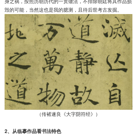
身之祸，按照历朝历代的一贯做法，不排除朝廷将其作品损
毁的可能，当然这也是我的臆测，且待后世考古发掘。
（传褚遂良《大字阴符经》）
2、从临摹作品看书法特色