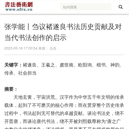
张学能丨刍议褚遂良书法历史贡献及对
当代书法创作的启示
2023-05-16 17:00:54 来源： 点击：
关键字：
褚遂良、王羲之、虞世南、欧阳询、楷书、神韵、
传承、社会担当
摘要：
天地玄黄，宇宙洪荒。汉字作为中华五千年文明的传承
载体，起到了不可磨灭的核心作用；而在贯穿整个历史传承
过程中，书法起到无可替代的卓越贡献。谈论书法史，绕不
开晋唐，而谈论唐代书法，绕不开被刘熙载尊称为“唐之广