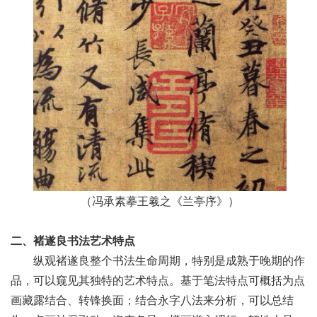
（冯承素摹王羲之《兰亭序》）
二、褚遂良书法艺术特点
纵观褚遂良整个书法生命周期，特别是成熟于晚期的作
品，可以窥见其独特的艺术特点。基于笔法特点可概括为点
画藏露结合、转锋换面；结合永字八法来分析，可以总结