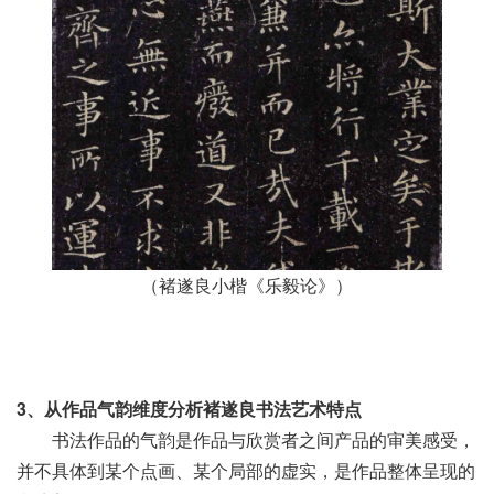
（褚遂良小楷《乐毅论》）
3、从作品气韵维度分析褚遂良书法艺术特点
书法作品的气韵是作品与欣赏者之间产品的审美感受，
并不具体到某个点画、某个局部的虚实，是作品整体呈现的