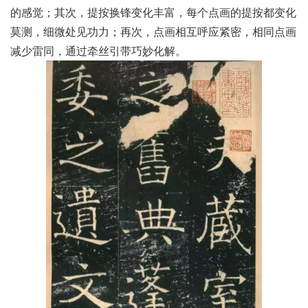
的感觉；其次，提按换锋变化丰富，每个点画的提按都变化
莫测，细微处见功力；再次，点画相互呼应紧密，相同点画
减少雷同，通过牵丝引带巧妙化解。