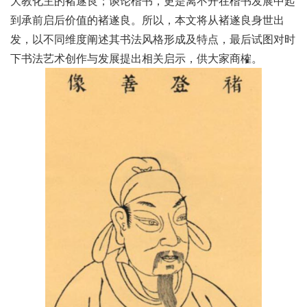
大教化主的褚遂良；谈论楷书，更是离不开在楷书发展中起
到承前启后价值的褚遂良。所以，本文将从褚遂良身世出
发，以不同维度阐述其书法风格形成及特点，最后试图对时
下书法艺术创作与发展提出相关启示，供大家商榷。