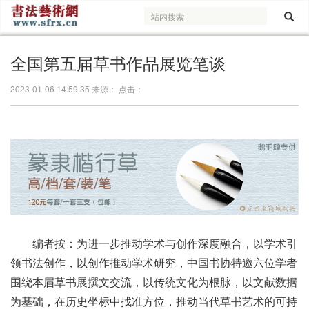
全国第五届草书作品展览笔谈
2023-01-06 14:59:35 来源： 点击：
编者按：为进一步推动学术与创作深度融合，以学术引
领书法创作，以创作推动学术研究，中国书协特邀六位学者
围绕本届草书展撰文交流，以传统文化为根脉，以文献数据
为基础，在历史坐标中找准方位，推动当代草书艺术的可持