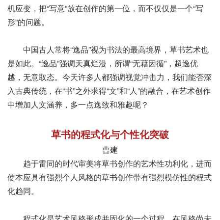
机应变，把“写意”放在创作的第一位，而不仅仅是一个“写
形”的问题。
中国古人常将“逸品”视为书法的最高境界，草书艺术也
是如此。“逸品”强调天真烂漫，所谓“无藉因循”，超逸优
越，无意取态。今天许多人都强调视觉冲击力，我们能否深
入古典传统，在“书”之外求得“文”和“人”的融合，在艺术创作
中增加人文涵养，多一点逸致和雅趣呢？
草书的程式化与个性化突破
曹建
趋于雷同的时代审美将草书创作的艺术性功利化，进而
使本应具有强烈个人风格的草书创作带有强烈模仿性的程式
化趋同。
程式化是艺术风格形成并固化的一个过程。在风格尚未