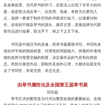
及发展前景。当代草书的学习，在取法上出现了非常大的问
题，就是取法浅近单一。以实用、迅速、有效为主要切入
点，选择一家便于制作空间的书家进行临习，以便摹仿制
作。还有的不顾及草书的源头，摒弃古贤，直接选择当代获
奖作品进行临摹，取法乎下，得之下之又下矣。
书写是中国汉字的灵魂，而草书最重视书写。书写性表
现在对字体的熟练程度，对用笔的驾驭能力。挥毫时作者情
绪的发挥与笔墨交融的程度，决定着作品的气息和自然状
态。而部分展览作品，因制作及创作心理，大都淡化甚至失
去了书写性，有笔无势，有态无意。
由草书属性论及全国第五届草书展
刘宗超
草书艺术的繁荣是当代书法繁荣发展的重要标志。全国