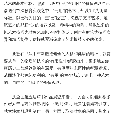
艺术的基本性格。 然而，现代社会“有用性”的价值观念早已
渗透到书法教育实践之中。“无用”的艺术，却以“用”为衡量
标准。以技巧为目的，重“技”轻“道”，忽视了支撑艺术、灌
溉艺术的那颗“心”的培养以及一种精神的熏陶，导致过多的
以艺术技巧为对象来加以考察和体认，创作有时沦为技巧卖
弄和精巧制作，这样就逐渐偏离了艺术根植人心的传统。
要想在书法中重新塑造健全的人格和健康的精神，就需
要从单一的物质和技术的“有用性”中解脱出来，更多地去触
摸历史上曾经达到的有深度、有厚度的永恒性的智慧资源，
从而淡化那种纯功利的、“有用”的生存状态，追求一种艺术
的、自由的、“无用”的价值观念。
从全国第五届草书作品展览来看，一方面可以看到很多
作者对于技巧的精熟把控，但过分熟，就意味着精巧过度，
就太注意雕琢和制作；另一方面，取法对象的趋同，带来了