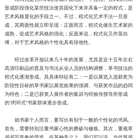
形成阶段强化某些技法使其固化下来并具备一定的程式，是
艺术风格显化的手段之一。不过，程式化艺术手法一旦形
成，其两面性就立即呈现：正面而言，程式化催生艺术家的
成熟，促成艺术风格的强化；反面来说，程式化又作茧自
缚，对于艺术风格的个性化具有排他性。
经过改革开放以来几十年的发展，尤其是近十五年左右
高清印刷品的普及与书法从业人员的结构调整，草书技法的
程式化逐渐形成。其具体特征有二：一是以展览入选获奖为
阶段性目标的草书家以展览效果的强调、与获奖作品的趋同
为特色；二是已获奖入展作者的集训与经验传授等所形成
的“闭环式”书家群体逐步形成。
就书家个人而言，要写出有别于一般的个性化的书风。
首先，需要特别注重书家心性的磨砺与修炼。其次，重视草
书书写意象的营造。在某种意义上，我们可以说，当代草书