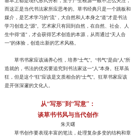
基本上都是现代形式分析，至于产生根源一般不怎么关注，
而这正是当代书法家所应思考的。草书经典只是一个跳板和
媒介，是艺术学习的“流”，大自然和人本身之“道”才是书法
学习创造之“源”。艺术家只有回到自然，在自然、社会、人
生中得“道”，才会获得艺术创造的本源，从而通过“天人合
一”的体验，创造出新的艺术风格。
草书书家应该涵养心性，培养“士气”。“书气”是由“人”所
造就的，书法的优劣要追究到书法家这一“人”本身。狂草虽
狂，但是这个“狂”应该是文质相合的“士气”。狂草书家应该
是开张深邃的文化人。
从“写形”到“写意”：
谈草书书风与当代创作
朱天曙
草书创作要表现丰富的笔法，处理复杂多变的结构和章