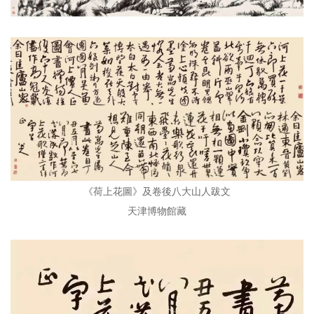
《荷上花圖》及卷後八大山人跋文
天津博物館藏