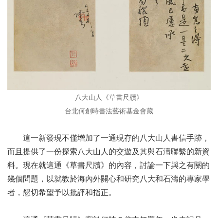
八大山人《草書尺牘》
台北何創時書法藝術基金會藏
這一新發現不僅增加了一通現存的八大山人書信手跡，
而且提供了一份探索八大山人的交遊及其與石濤聯繫的新資
料。現在就這通《草書尺牘》的內容，討論一下與之有關的
幾個問題，以就教於海內外關心和研究八大和石濤的專家學
者，懇切希望予以批評和指正。