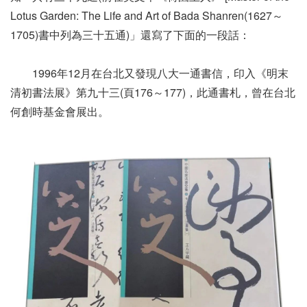
Lotus Garden: The Life and Art of Bada Shanren(1627～
1705)書中列為三十五通)」還寫了下面的一段話：
1996年12月在台北又發現八大一通書信，印入《明末
清初書法展》第九十三(頁176～177)，此通書札，曾在台北
何創時基金會展出。