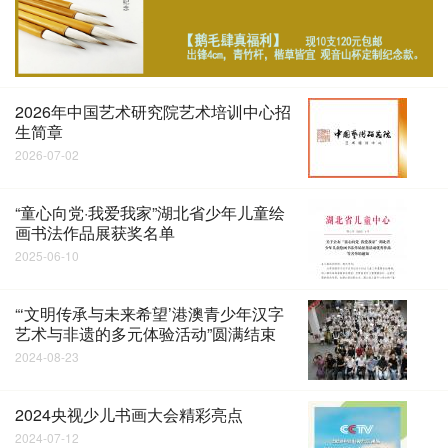
2026年中国艺术研究院艺术培训中心招
生简章
2026-07-02
“童心向党·我爱我家”湖北省少年儿童绘
画书法作品展获奖名单
2025-06-10
“‘文明传承与未来希望’港澳青少年汉字
艺术与非遗的多元体验活动”圆满结束
2024-08-23
2024央视少儿书画大会精彩亮点
2024-07-12