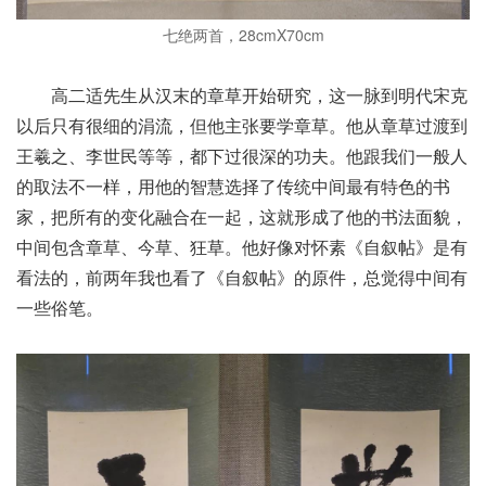
七绝两首，28cmX70cm
高二适先生从汉末的章草开始研究，这一脉到明代宋克
以后只有很细的涓流，但他主张要学章草。他从章草过渡到
王羲之、李世民等等，都下过很深的功夫。他跟我们一般人
的取法不一样，用他的智慧选择了传统中间最有特色的书
家，把所有的变化融合在一起，这就形成了他的书法面貌，
中间包含章草、今草、狂草。他好像对怀素《自叙帖》是有
看法的，前两年我也看了《自叙帖》的原件，总觉得中间有
一些俗笔。