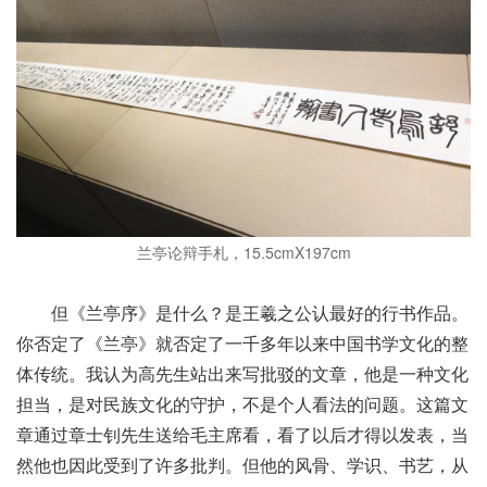
兰亭论辩手札，15.5cmX197cm
但《兰亭序》是什么？是王羲之公认最好的行书作品。
你否定了《兰亭》就否定了一千多年以来中国书学文化的整
体传统。我认为高先生站出来写批驳的文章，他是一种文化
担当，是对民族文化的守护，不是个人看法的问题。这篇文
章通过章士钊先生送给毛主席看，看了以后才得以发表，当
然他也因此受到了许多批判。但他的风骨、学识、书艺，从