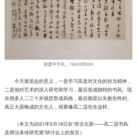
致萧平手札，19cmX50cm
今天展览会的意义，一是学习高老对文化的担当精神，
二是他对艺术的深入研究和学习，最后形成独特的书风。现
在很多人二三十岁就想形成风格，最后都是以失败告终的。
真正大器晚成的文化人，就要像高二适先生这样。
（本文为2021年5月18日在“崇古出新——高二适书风
及师法承传研究展”研讨会上的发言）