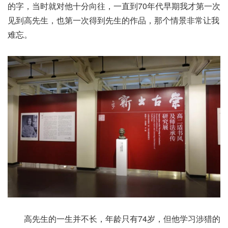
的字，当时就对他十分向往，一直到70年代早期我才第一次
见到高先生，也第一次得到先生的作品，那个情景非常让我
难忘。
高先生的一生并不长，年龄只有74岁，但他学习涉猎的