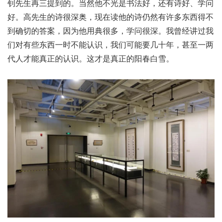
钊先生再三提到的。当然他不光是书法好，还有诗好、学问
好。高先生的诗很深奥，现在读他的诗仍然有许多东西得不
到确切的答案，因为他用典很多，学问很深。我曾经讲过我
们对有些东西一时不能认识，我们可能要几十年，甚至一两
代人才能真正的认识。这才是真正的阳春白雪。