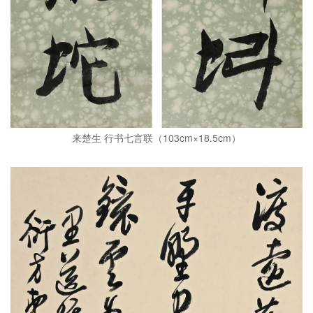
来楚生 行书七言联（103cm×18.5cm）