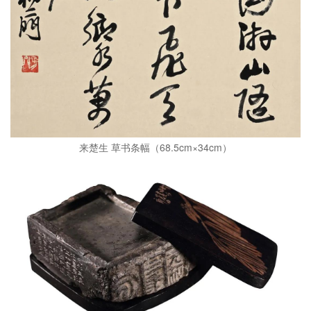
来楚生 草书条幅（68.5cm×34cm）