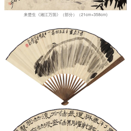
来楚生《湘江万箇》（部分）（21cm×358cm)