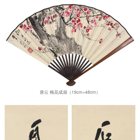
唐云 梅花成扇（19cm×48cm）