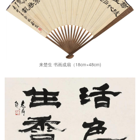
来楚生 书画成扇（18cm×48cm)