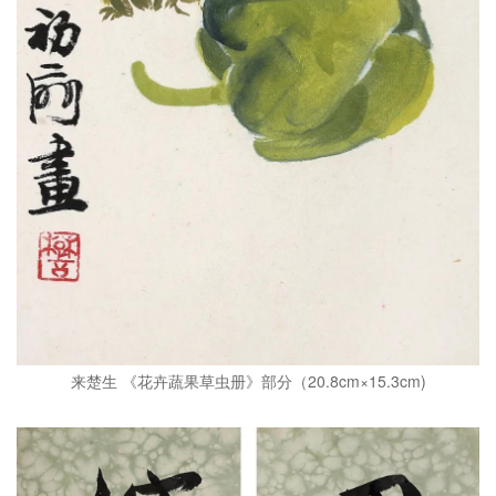
来楚生 《花卉蔬果草虫册》部分（20.8cm×15.3cm)