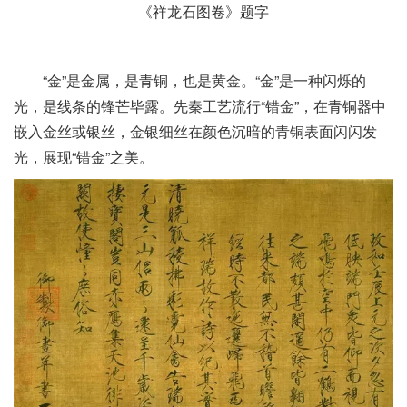
《祥龙石图卷》题字
“金”是金属，是青铜，也是黄金。“金”是一种闪烁的
光，是线条的锋芒毕露。先秦工艺流行“错金”，在青铜器中
嵌入金丝或银丝，金银细丝在颜色沉暗的青铜表面闪闪发
光，展现“错金”之美。