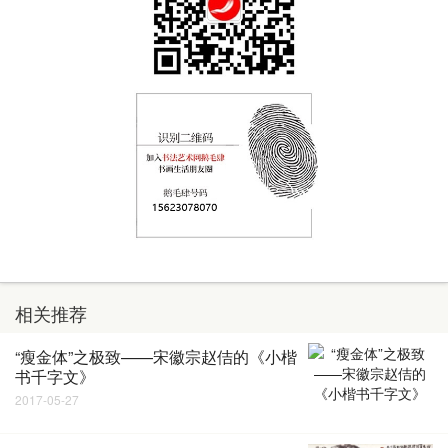
相关推荐
“瘦金体”之极致——宋徽宗赵佶的《小楷
书千字文》
2017-05-27