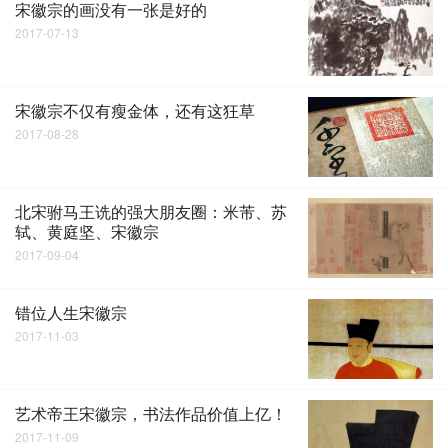
宋徽宗的画没有一张是好的
2017-07-13
宋徽宗不仅有瘦金体，还有这狂草
2017-08-28
北宋驸马王诜的强大朋友圈：米芾、苏
轼、黄庭坚、宋徽宗
2017-09-04
错位人生宋徽宗
2017-11-03
艺术帝王宋徽宗，书法作品价值上亿！
2017-11-09