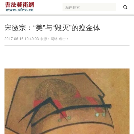
宋徽宗：“美”与“毁灭”的瘦金体
2017-06-16 10:49:03 来源：网络 点击：