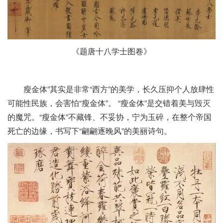
《题唐十八学士图卷》
瘦金体”其实是非常“西方”的美学，长久压抑个人放肆性
可能性民族，会害怕“瘦金体”。 “瘦金体”是交错着美与毁灭
的魔咒。“瘦金体”不藏锋、不妥协，宁为玉碎，在整个帝国
死亡的边缘，书写下“翩翩逐晚风”的美丽诗句。