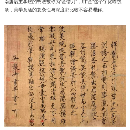
南唐后主李煜的书法被称为“金错刀”，用“金”这个字比喻线
条，美学意涵的复杂性与深度都比较不容易理解。