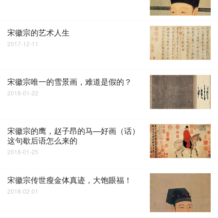
宋徽宗的艺术人生
2017-12-11
宋徽宗唯一的雪景画，难道是假的？
2018-01-22
宋徽宗的鹰，赵子昂的马—好画（话）
这句歇后语怎么来的
2018-01-25
宋徽宗传世瘦金体真迹，大饱眼福！
2018-02-01