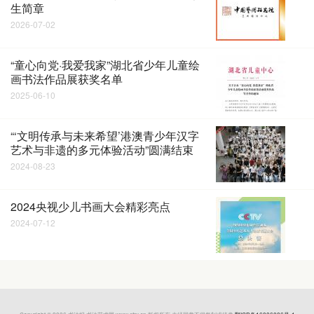
生简章
2026-07-02
“童心向党·我爱我家”湖北省少年儿童绘
画书法作品展获奖名单
2025-06-10
“‘文明传承与未来希望’港澳青少年汉字
艺术与非遗的多元体验活动”圆满结束
2024-08-23
2024央视少儿书画大会精彩亮点
2024-07-12