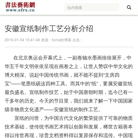
安徽宣纸制作工艺分析介绍
2016-01-04 15:41:46 来源：fuma的博客 点击：
在北京奥运会开幕式上，一副卷轴水墨画徐徐展开，中
华五千年文明依依呈现在画卷之上，让世人赞叹中华文化的
博大精深。说起中国传统书画，就不能不提到“文房四
宝”——笔墨纸砚这四种工具。而其中的“纸”，要属安徽宣纸
最负盛名。宣纸制作技艺，始于中国唐朝时期，迄今已有一
千多年的历史。今天的节目里，我们就来了解一下中国国家
级非物质文化遗产——安徽宣纸的制作工艺。
宣纸的问世，为中国古代文化的繁荣提供了可靠的物质
技术基础，使传统书画艺术得以创新和发展，稀世古籍善本
得以传世再现，珍贵文档资料得以复原保存和流传。中国现