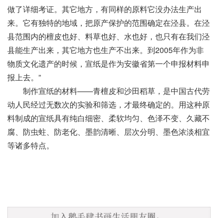
做了详细考证。其它地方，有同样的原料它没办法生产出
来。它有独特的地域，把原产保护的范围确定在泾县。在泾
县范围内的檀皮也好、料草也好、水也好，也只有在我们泾
县能生产出来，其它地方也生产不出来。到2005年作为非
物质文化遗产的时候，宣纸是作为安徽省第一个申报材料申
报上去。”
制作宣纸的材料——青檀皮和沙田稻草，是中国古代劳
动人民经过无数次的实验和筛选，才最终确定的。用这种原
料制成的宣纸具有纯白细密、柔软均匀、色泽不变、久藏不
腐、防虫蛀、防老化、墨韵清晰、层次分明、墨色浓淡相宜
等诸多特点。