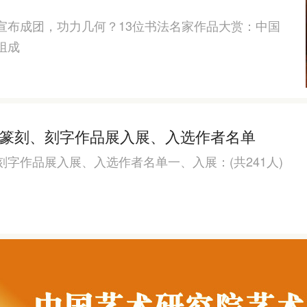
宣布成团，功力几何？13位书法名家作品大赏：中国
组成
篆刻、刻字作品展入展、入选作者名单
字作品展入展、入选作者名单一、入展：(共241人)