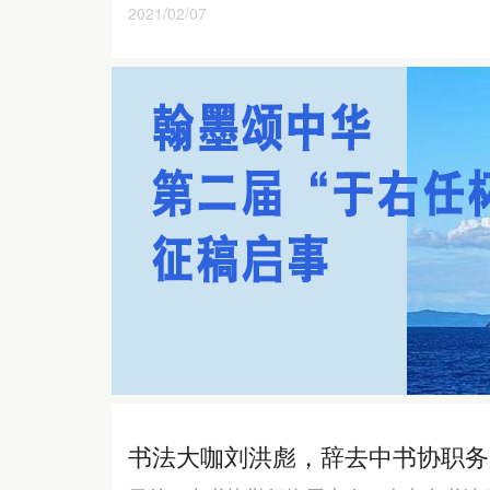
2021/02/07
书法大咖刘洪彪，辞去中书协职务