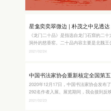
星龛奕奕翠微边 | 朴茂之中见透
《龙门二十品》是指选自龙门石窟的二十
洞外的慈香窑。二十品内容主要是北魏王
2021/02/24
中国书法家协会重新核定全国第五
2020年12月17日，中国书法家协会
292名作者入展。展览期间，我会接到反
2021/02/23