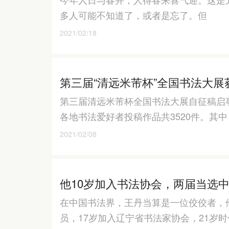
多人可能不知道了，或者是忘了。但
2021/02/18
第三届“清远米芾杯”全国书法大
第三届清远米芾杯全国书法大展自征稿启事
各地书法爱好者投稿作品共3520件。其中
2021/02/08
他10岁加入书法协会，两届当选
在中国书法界，王丹当算是一位佼佼者，
员，17岁加入辽宁省书法家协会，21岁