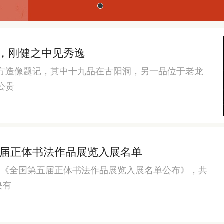
达，刚健之中见秀逸
方造像题记，其中十九品在古阳洞，另一品位于老龙
公贵
届正体书法作品展览入展名单
发布了《全国第五届正体书法作品展览入展名单公布》，共
映有