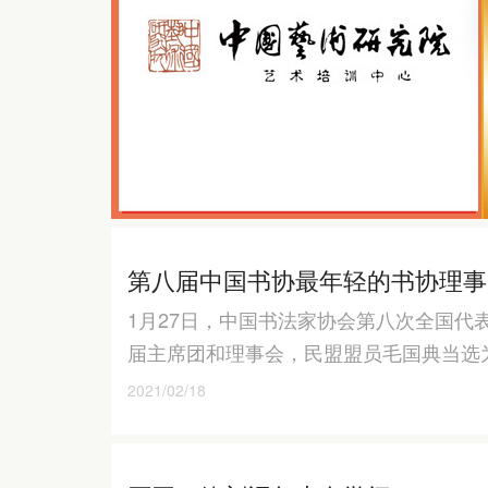
第八届中国书协最年轻的书协理事
1月27日，中国书法家协会第八次全国
届主席团和理事会，民盟盟员毛国典当选
2021/02/18