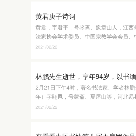
黄君庚子诗词
黄君，字君平，号鉴斋、豫章山人，江西
法家协会学术委员、中国宗教学会会员、
2021/02/22
林鹏先生逝世，享年94岁，以书
2月21日下午4时，著名书法家、学者林鹏先
年）字翮凤，号蒙斋、夏屋山等，河北易
2021/02/22